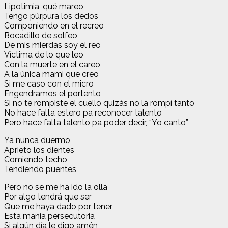
Lipotimia, qué mareo
Tengo púrpura los dedos
Componiendo en el recreo
Bocadillo de solfeo
De mis mierdas soy el reo
Víctima de lo que leo
Con la muerte en el careo
A la única mami que creo
Si me caso con el micro
Engendramos el portento
Si no te rompiste el cuello quizás no la rompí tanto
No hace falta estero pa reconocer talento
Pero hace falta talento pa poder decir, “Yo canto”
Ya nunca duermo
Aprieto los dientes
Comiendo techo
Tendiendo puentes
Pero no se me ha ido la olla
Por algo tendrá que ser
Que me haya dado por tener
Esta mania persecutoria
Si algún día le digo amén