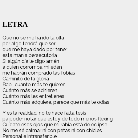
LETRA
Que no se me ha ido la olla
por algo tendrá que ser
que me haya dado por tener
esta mania persecutoria
Si algún día le digo amén
a quien corrompa mi edén
me habrán comprado las fobias
Caminito de la gloria
Babi, cuanto más te quieren
Cuánto más se adhieren
Cuánto más les entretienes
Cuánto más adquiere, parece que más te odias
Y es la realidad, no te hace falta tesis
pa poder notar que estoy dе todo menos flexing
Cuídate еsos ojos que mi rabia está de eclipse
No me sé calmar ni con petas ni con chicles
Personal e intransferible