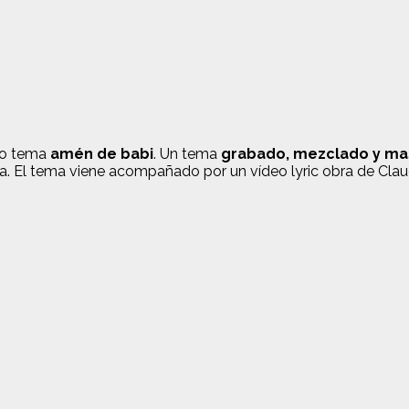
vo tema
amén de babi
. Un tema
grabado, mezclado y ma
a. El tema viene acompañado por un vídeo lyric obra de Claud