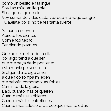
como un besito en la ingle
Soy tan mía, tan ilegible
Si caigo, caigo de pie
Voy sumando vidas cada vez que me hago sangre
Tú aléjate por si no tienes tanta suerte
Ya nunca duermo
Aprieto los dientes
Comiendo techo
Tendiendo puentes
Que no se me ha ido la olla
por algo tendrá que ser
que me haya dado por tener
esta mania persecutoria
Si algún día le digo amén
a quien corrompa mi edén
me habrán comprado las fobias
Caminito de la gloria
Babi, cuanto más te quieren
Cuánto más se adhieren
Cuánto más les entretienes
Cuánto más adquiere, parece que más te odias