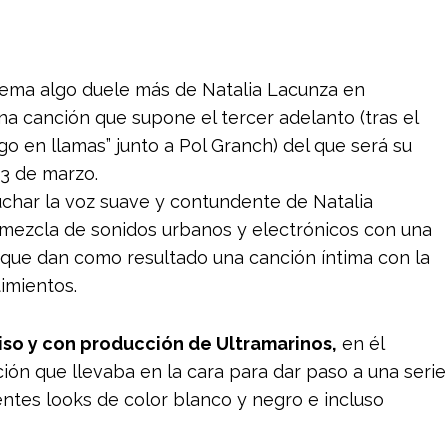
l tema algo duele más de Natalia Lacunza en
na canción que supone el tercer adelanto (tras el
go en llamas” junto a Pol Granch) del que será su
13 de marzo.
har la voz suave y contundente de Natalia
mezcla de sonidos urbanos y electrónicos con una
r que dan como resultado una canción íntima con la
timientos.
Viso y con producción de Ultramarinos,
en él
ción que llevaba en la cara para dar paso a una serie
entes looks de color blanco y negro e incluso