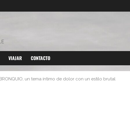
LE
VIAJAR
CONTACTO
BRONQUIO, un tema íntimo de dolor con un estilo brutal