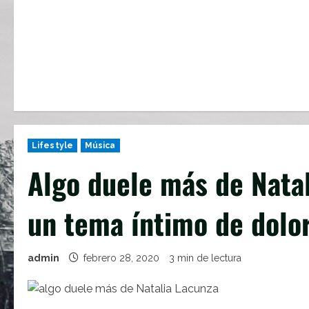
Lifestyle
Música
Algo duele más de Nata
un tema íntimo de dolor
admin
febrero 28, 2020
3 min de lectura