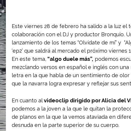
Este viernes 28 de febrero ha salido a la luz e
colaboración con el DJ y productor Bronquio. U
lanzamiento de los temas “Olvídate de mí” y “Al
‘ep2’ que saldrá al mercado el próximo viernes 
En este tema,
“algo duele más”,
podemos escuc
mezclando versos en español e inglés con una 
letra en la que habla de un sentimiento de olo
que la navarra logra expresar y reflejar sus sen
En cuanto al
videoclip dirigido por Alicia del 
podemos a la joven a la que le quitan la protec
de planos en la que la vemos ataviada en difer
desnuda en la parte superior de su cuerpo.