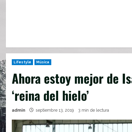
Lifestyle
Música
Ahora estoy mejor de Is
‘reina del hielo’
admin
septiembre 13, 2019
3 min de lectura