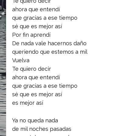
Te quiero decir
ahora que entendí
que gracias a ese tiempo
sé que es mejor así
Por fin aprendí
De nada vale hacernos daño
queriendo que estemos a mil
Vuelva
Te quiero decir
ahora que entendí
que gracias a ese tiempo
sé que es mejor así
es mejor así
Ya no queda nada
de mil noches pasadas