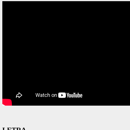
LETRA