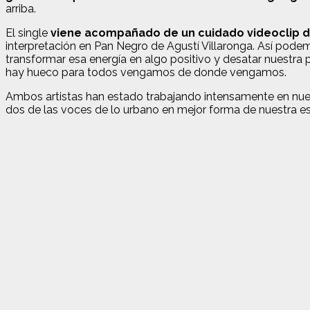
arriba.
El single
viene acompañado de un cuidado videoclip de
interpretación en Pan Negro de Agustí Villaronga. Así podem
transformar esa energía en algo positivo y desatar nuestra p
hay hueco para todos vengamos de donde vengamos.
Ambos artistas han estado trabajando intensamente en nuevo
dos de las voces de lo urbano en mejor forma de nuestra e