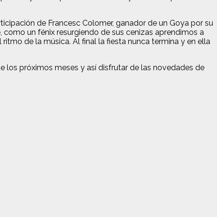
rticipación de Francesc Colomer, ganador de un Goya por su
ue, como un fénix resurgiendo de sus cenizas aprendimos a
tmo de la música. Al final la fiesta nunca termina y en ella
te los próximos meses y así disfrutar de las novedades de