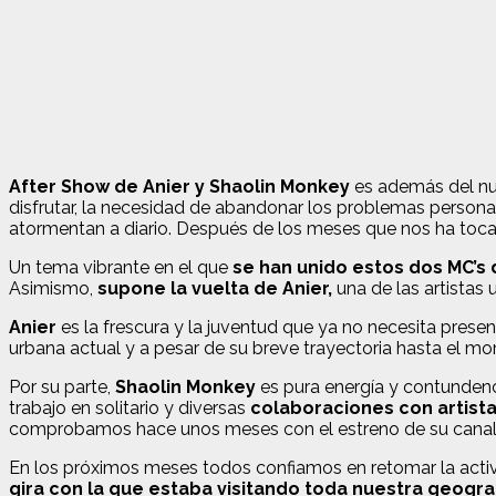
After Show de Anier y Shaolin Monkey
es además del nue
disfrutar, la necesidad de abandonar los problemas personal
atormentan a diario. Después de los meses que nos ha tocado
Un tema vibrante en el que
se han unido estos dos MC’s
Asimismo,
supone la vuelta de Anier,
una de las artistas
Anier
es la frescura y la juventud que ya no necesita prese
urbana actual y a pesar de su breve trayectoria hasta el m
Por su parte,
Shaolin Monkey
es pura energía y contundenc
trabajo en solitario y diversas
colaboraciones con artista
comprobamos hace unos meses con el estreno de su canal de
En los próximos meses todos confiamos en retomar la activ
gira con la que estaba visitando toda nuestra geograf