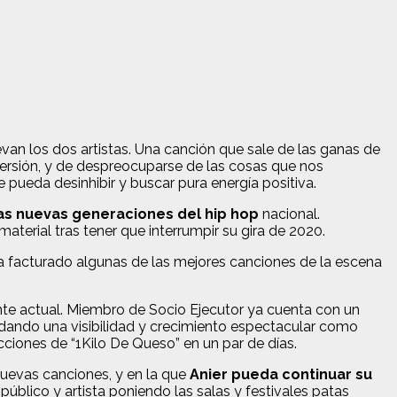
evan los dos artistas. Una canción que sale de las ganas de
iversión, y de despreocuparse de las cosas que nos
 pueda desinhibir y buscar pura energía positiva.
as nuevas generaciones del hip hop
nacional.
erial tras tener que interrumpir su gira de 2020.
Ha facturado algunas de las mejores canciones de la escena
nte actual. Miembro de Socio Ejecutor ya cuenta con un
dando una visibilidad y crecimiento espectacular como
iones de “1Kilo De Queso” en un par de días.
uevas canciones, y en la que
Anier pueda continuar su
úblico y artista poniendo las salas y festivales patas