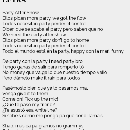
Party After Show
Ellos piden more party, we got the flow
Todos necesitan party perder el control
Dicen que se acaba el party pero saben que no
We need the party after show
Ellos piden more party don’t go to home
Todos necesitan party perder el control
Todo el mundo está en la party, happy con la mari, funny
De party con la party I need party bro
Tengo ganas de salir para romperlo tó
No money que valga lo que nuestro tiempo valió
Pero dámelo make it rain para todos
Pasémoslo bien que ya lo pasamos mal
Venga give it to them
Come on! Pick up the mic!
¿Que te pasó my friend?
¿Te asustó esa white line?
Si sabéis cómo me pongo pa que coño llamáis
Shao, musica pa gramos no grammys