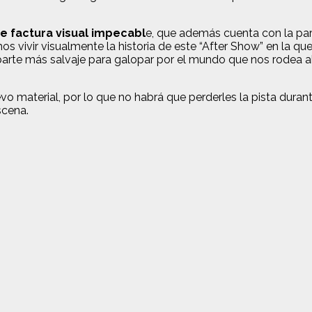
 factura visual impecabl
e, que además cuenta con la pa
os vivir visualmente la historia de este “After Show” en la q
arte más salvaje para galopar por el mundo que nos rodea al ri
 material, por lo que no habrá que perderles la pista duran
scena.