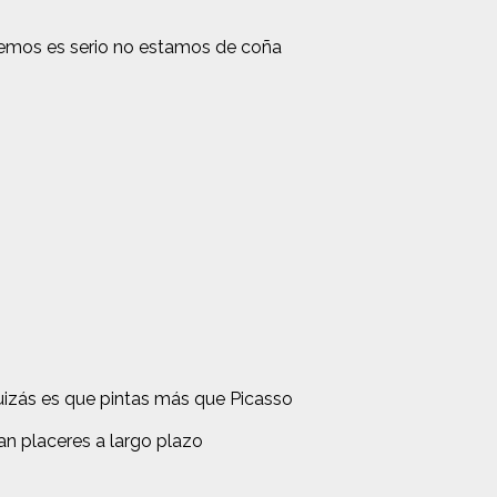
acemos es serio no estamos de coña
quizás es que pintas más que Picasso
an placeres a largo plazo