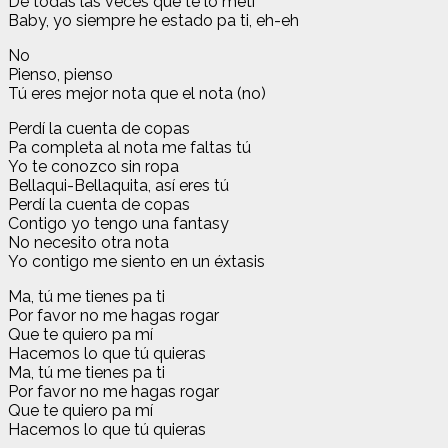
De todas las veces quе te lo metí
Baby, yo siempre he estado pa ti, eh-eh
No
Pienso, pienso
Tú eres mejor nota que el nota (no)
Perdí la cuenta de copas
Pa completa al nota me faltas tú
Yo te conozco sin ropa
Bellaqui-Bellaquita, así eres tú
Perdí la cuenta de copas
Contigo yo tengo una fantasy
No necesito otra nota
Yo contigo me siento en un éxtasis
Ma, tú me tienes pa ti
Por favor no me hagas rogar
Que te quiero pa mí
Hacemos lo que tú quieras
Ma, tú me tienes pa ti
Por favor no me hagas rogar
Que te quiero pa mí
Hacemos lo que tú quieras