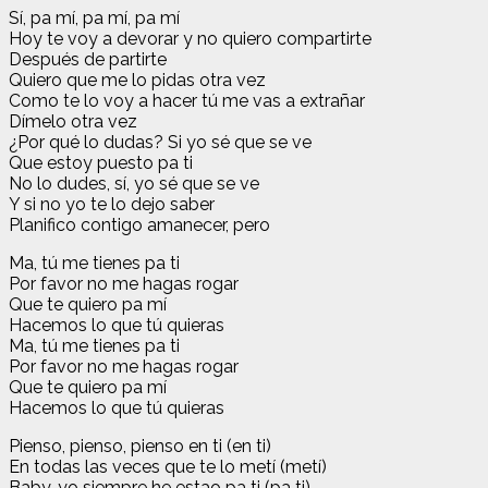
Sí, pa mí, pa mí, pa mí
Hoy te voy a devorar y no quiero compartirte
Después de partirte
Quiero que me lo pidas otra vez
Como te lo voy a hacer tú me vas a extrañar
Dímelo otra vez
¿Por qué lo dudas? Si yo sé que se ve
Que estoy puesto pa ti
No lo dudes, sí, yo sé que se ve
Y si no yo te lo dejo saber
Planifico contigo amanecer, pero
Ma, tú me tienes pa ti
Por favor no me hagas rogar
Que te quiero pa mí
Hacemos lo que tú quieras
Ma, tú me tienes pa ti
Por favor no me hagas rogar
Que te quiero pa mí
Hacemos lo que tú quieras
Pienso, pienso, pienso en ti (en ti)
En todas las veces que te lo metí (metí)
Baby, yo siempre he estao pa ti (pa ti)