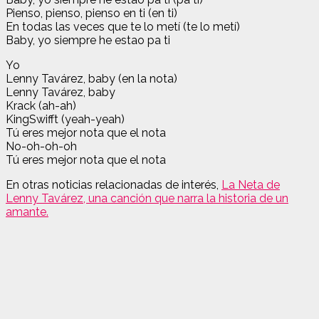
Pienso, pienso, pienso en ti (en ti)
En todas las veces que te lo metí (te lo metí)
Baby, yo siempre he estao pa ti
Yo
Lenny Tavárez, baby (en la nota)
Lenny Tavárez, baby
Krack (ah-ah)
KingSwifft (yeah-yeah)
Tú eres mejor nota que el nota
No-oh-oh-oh
Tú eres mejor nota que el nota
En otras noticias relacionadas de interés,
La Neta de
Lenny Tavárez, una canción que narra la historia de un
amante.