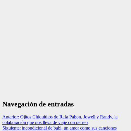
Navegación de entradas
Anterior:
Ojitos Chiquititos de Rafa Pabon, Jowell y Randy, la
colaboración que nos lleva de viaje con perreo
Siguiente:
incondicional de babi, un amor como sus canciones