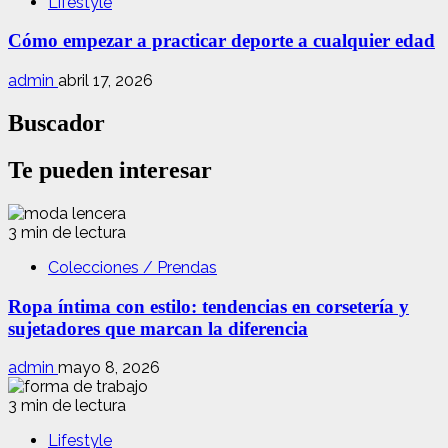
Lifestyle
Cómo empezar a practicar deporte a cualquier edad
admin
abril 17, 2026
Buscador
Te pueden interesar
3 min de lectura
Colecciones / Prendas
Ropa íntima con estilo: tendencias en corsetería y
sujetadores que marcan la diferencia
admin
mayo 8, 2026
3 min de lectura
Lifestyle