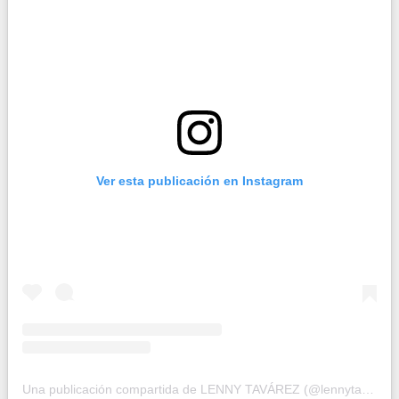
Ver esta publicación en Instagram
Una publicación compartida de LENNY TAVÁREZ (@lennytavarez)