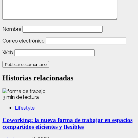
Nombre
Correo electrónico
Web
Historias relacionadas
3 min de lectura
Lifestyle
Coworking: la nueva forma de trabajar en espacios
compartidos eficientes y flexibles