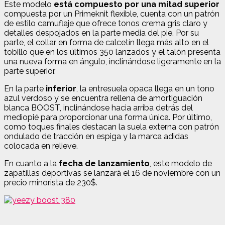
Este modelo
está compuesto por una mitad superior
compuesta por un Primeknit flexible, cuenta con un patrón
de estilo camuflaje que ofrece tonos crema gris claro y
detalles despojados en la parte media del pie. Por su
parte, el collar en forma de calcetín llega más alto en el
tobillo que en los últimos 350 lanzados y el talón presenta
una nueva forma en ángulo, inclinándose ligeramente en la
parte superior.
En la parte
inferior
, la entresuela opaca llega en un tono
azul verdoso y se encuentra rellena de amortiguación
blanca BOOST, inclinándose hacia arriba detrás del
mediopié para proporcionar una forma única. Por último,
como toques finales destacan la suela externa con patrón
ondulado de tracción en espiga y la marca adidas
colocada en relieve.
En cuanto a la
fecha de lanzamiento
, este modelo de
zapatillas deportivas se lanzará el 16 de noviembre con un
precio minorista de 230$.