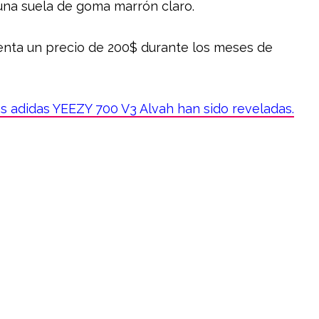
na suela de goma marrón claro.
venta un precio de 200$ durante los meses de
s adidas YEEZY 700 V3 Alvah han sido reveladas.