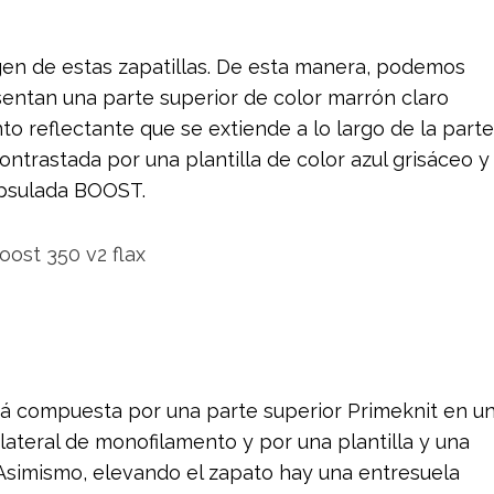
en de estas zapatillas. De esta manera, podemos
ntan una parte superior de color marrón claro
to reflectante que se extiende a lo largo de la parte
contrastada por una plantilla de color azul grisáceo y
apsulada BOOST.
tá compuesta por una parte superior Primeknit en u
ateral de monofilamento y por una plantilla y una
 Asimismo, elevando el zapato hay una entresuela