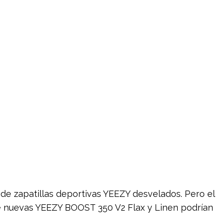
s de zapatillas deportivas YEEZY desvelados. Pero el
e nuevas YEEZY BOOST 350 V2 Flax y Linen podrían