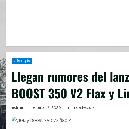
Lifestyle
Llegan rumores del lan
BOOST 350 V2 Flax y Li
admin
enero 13, 2020
1 min de lectura