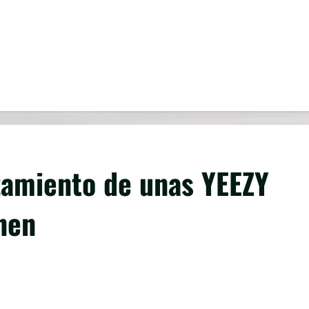
zamiento de unas YEEZY
nen