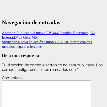
Navegación de entradas
Anterior:
Publicado el nuevo EP ‘444 Paradise Encerrado, No
Enterrado’ de Gera MX
Siguiente:
Nueva colección Union LA x Air Jordan con tres
modelos llega el miércoles
Deja una respuesta
Tu dirección de correo electrónico no será publicada.
Los
campos obligatorios están marcados con
*
Comentario
*