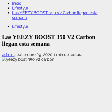
Inicio
Lifestyle
Las YEEZY BOOST 350 V2 Carbon llegan esta
semana
Lifestyle
Las YEEZY BOOST 350 V2 Carbon
llegan esta semana
admin
septiembre 29, 2020
1 min de lectura