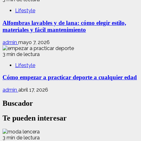
Lifestyle
Alfombras lavables y de lana: cómo elegir estilo,
materiales y fácil mantenimiento
admin
mayo 7, 2026
3 min de lectura
Lifestyle
Cómo empezar a practicar deporte a cualquier edad
admin
abril 17, 2026
Buscador
Te pueden interesar
3 min de lectura