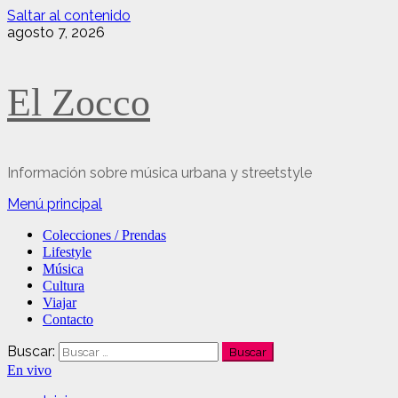
Saltar al contenido
agosto 7, 2026
El Zocco
Información sobre música urbana y streetstyle
Menú principal
Colecciones / Prendas
Lifestyle
Música
Cultura
Viajar
Contacto
Buscar:
En vivo