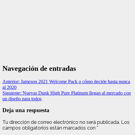
Navegación de entradas
Anterior:
Jameson 2021 Welcome Pack o cómo decirle hasta nunca
al 2020
Siguiente:
Nuevas Dunk High Pure Platinum llegan al mercado con
un diseño para todos
Deja una respuesta
Tu dirección de correo electrónico no será publicada.
Los
campos obligatorios están marcados con
*