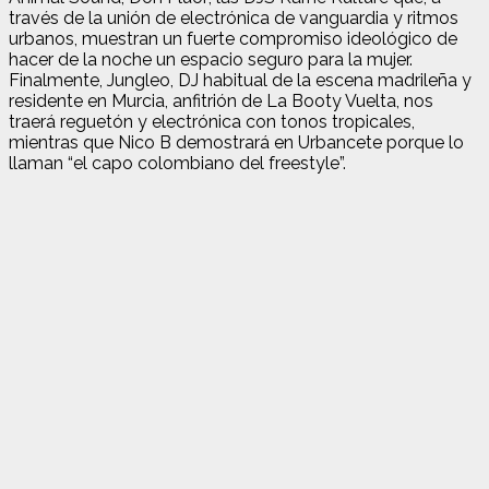
través de la unión de electrónica de vanguardia y ritmos
urbanos, muestran un fuerte compromiso ideológico de
hacer de la noche un espacio seguro para la mujer.
Finalmente, Jungleo, DJ habitual de la escena madrileña y
residente en Murcia, anfitrión de La Booty Vuelta, nos
traerá reguetón y electrónica con tonos tropicales,
mientras que Nico B demostrará en Urbancete porque lo
llaman “el capo colombiano del freestyle”.