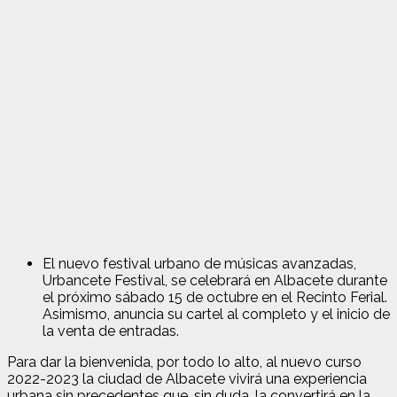
El nuevo festival urbano de músicas avanzadas,
Urbancete Festival, se celebrará en Albacete durante
el próximo sábado 15 de octubre en el Recinto Ferial.
Asimismo, anuncia su cartel al completo y el inicio de
la venta de entradas.
Para dar la bienvenida, por todo lo alto, al nuevo curso
2022-2023 la ciudad de Albacete vivirá una experiencia
urbana sin precedentes que, sin duda, la convertirá en la