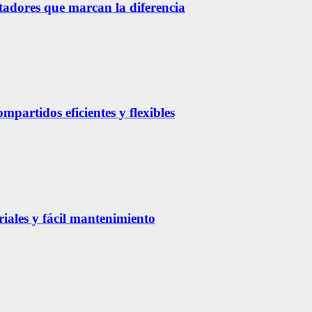
etadores que marcan la diferencia
partidos eficientes y flexibles
riales y fácil mantenimiento