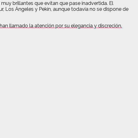
uy brillantes que evitan que pase inadvertida. El
r, Los Ángeles y Pekín, aunque todavía no se dispone de
han llamado la atención por su elegancia y discreción.