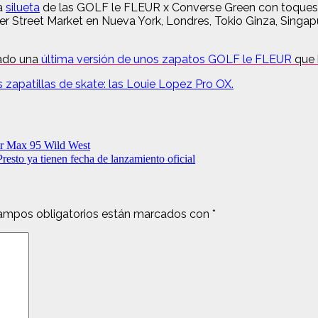
va
silueta
de las GOLF le FLEUR x Converse Green con toques m
r Street Market en Nueva York, Londres, Tokio Ginza, Singapu
zado una
última versión de unos zapatos GOLF le FLEUR
que 
zapatillas de skate: las Louie Lopez Pro OX.
Air Max 95 Wild West
ya tienen fecha de lanzamiento oficial
ampos obligatorios están marcados con
*