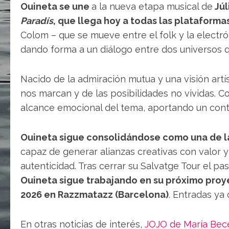
Ouineta se une
a la nueva etapa musical de
Júl
Paradís
, que llega hoy a todas las plataformas
Colom – que se mueve entre el folk y la electró
dando forma a un diálogo entre dos universos 
Nacido de la admiración mutua y una visión artí
nos marcan y de las posibilidades no vividas. 
alcance emocional del tema, aportando un contr
Ouineta sigue consolidándose como una de la
capaz de generar alianzas creativas con valor y
autenticidad. Tras cerrar su Salvatge Tour el pa
Ouineta sigue trabajando en su próximo proye
2026 en Razzmatazz (Barcelona)
. Entradas ya
En otras noticias de interés,
JOJO de María Bece