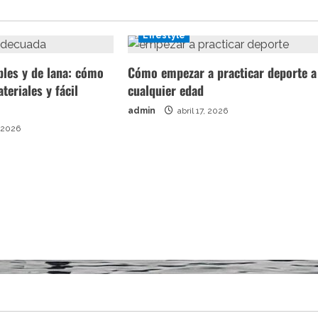
Lifestyle
bles y de lana: cómo
Cómo empezar a practicar deporte a
ateriales y fácil
cualquier edad
admin
abril 17, 2026
 2026