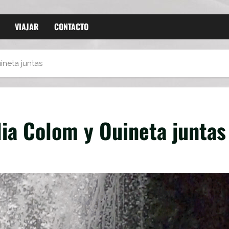
VIAJAR
CONTACTO
neta juntas
a Colom y Ouineta juntas