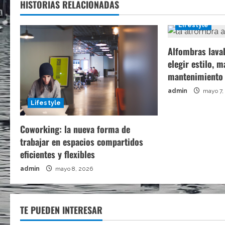
HISTORIAS RELACIONADAS
Lifestyle
Alfombras lava
elegir estilo, m
mantenimiento
admin
mayo 7,
Lifestyle
Coworking: la nueva forma de
trabajar en espacios compartidos
eficientes y flexibles
admin
mayo 8, 2026
TE PUEDEN INTERESAR