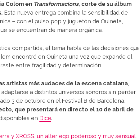
ia Colom en
Transformacions
, corte de su álbum
.
Esta nueva entrega combina la sensibilidad de
nica – con el pulso pop y juguetón de Ouineta,
que se encuentran de manera orgánica.
stica compartida, el tema habla de las decisiones qu
Colom encontró en Ouineta una voz que expande el
aste entre fragilidad y determinación.
s artistas más audaces de la escena catalana
,
 adaptarse a distintos universos sonoros sin perder
sado 3 de octubre en el Festival B de Barcelona,
cto, que presentará en directo el 10 de abril de
 disponibles en
Dice
.
rra y XROSS, un alter ego poderoso y muy sensual
.