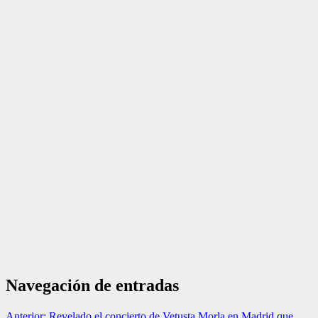
Navegación de entradas
Anterior:
Revelado el concierto de Vetusta Morla en Madrid que