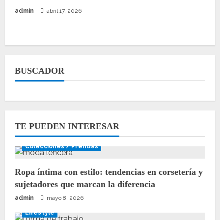
admin
abril 17, 2026
BUSCADOR
TE PUEDEN INTERESAR
Colecciones / Prendas
Ropa íntima con estilo: tendencias en corsetería y
sujetadores que marcan la diferencia
admin
mayo 8, 2026
Lifestyle