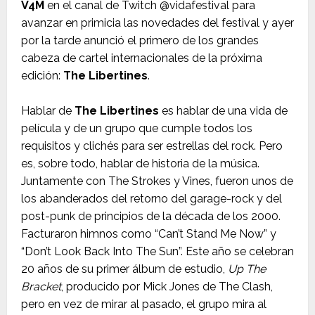
V4M
en el canal de Twitch @vidafestival para
avanzar en primicia las novedades del festival y ayer
por la tarde anunció el primero de los grandes
cabeza de cartel internacionales de la próxima
edición:
The Libertines
.
Hablar de
The Libertines
es hablar de una vida de
película y de un grupo que cumple todos los
requisitos y clichés para ser estrellas del rock. Pero
es, sobre todo, hablar de historia de la música.
Juntamente con The Strokes y Vines, fueron unos de
los abanderados del retorno del garage-rock y del
post-punk de principios de la década de los 2000.
Facturaron himnos como “Can’t Stand Me Now” y
“Don’t Look Back Into The Sun”. Este año se celebran
20 años de su primer álbum de estudio,
Up The
Bracket
, producido por Mick Jones de The Clash,
pero en vez de mirar al pasado, el grupo mira al