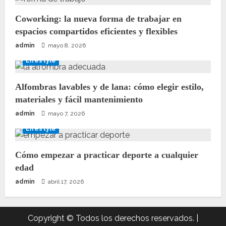
Coworking: la nueva forma de trabajar en
espacios compartidos eficientes y flexibles
admin
mayo 8, 2026
Lifestyle
Alfombras lavables y de lana: cómo elegir estilo,
materiales y fácil mantenimiento
admin
mayo 7, 2026
Lifestyle
Cómo empezar a practicar deporte a cualquier
edad
admin
abril 17, 2026
Copyright © Todos los derechos reservados.
|