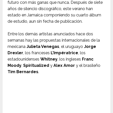
futuro con más ganas que nunca. Después de siete
años de silencio discográfico, este verano han
estado en Jamaica componiendo su cuarto álbum
de estudio, aun sin fecha de publicación.
Entre los demás artistas anunciados hace dos
semanas hay las propuestas internacionales de la
mexicana
Julieta Venegas
, el uruguayo
Jorge
Drexler
, los franceses
L’Impératrice
, los
estadounidenses
Whitney
, los ingleses
Franc
Moody
,
Spiritualized
y
Alex Amor
y el brasileño
Tim Bernardes
.