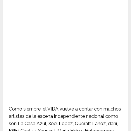
Como siempre, el VIDA vuelve a contar con muchos
artistas de la escena independiente nacional como
son La Casa Azul, Xoel López, Queralt Lahoz, dani,
Killin’ Cactuz, Yaunest, Maria Hein y Hologramma.