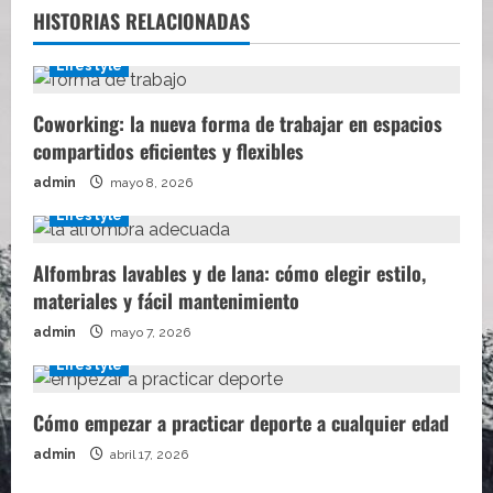
HISTORIAS RELACIONADAS
Lifestyle
Coworking: la nueva forma de trabajar en espacios
compartidos eficientes y flexibles
admin
mayo 8, 2026
Lifestyle
Alfombras lavables y de lana: cómo elegir estilo,
materiales y fácil mantenimiento
admin
mayo 7, 2026
Lifestyle
Cómo empezar a practicar deporte a cualquier edad
admin
abril 17, 2026