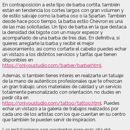
En contraposición a este tipo de barba cortita, también
están en tendencia los cortes largos con gran volumen y
de estilo salvaje como la barba oso o la Spartan. También
desde hace poco tiempo, la barba estilo Chevron es una
de las más solicitadas. Un tipo de barba en la que destaca
la densidad del bigote con un mayor espesor y
acompañado de una barba de tres días. En definitiva, si
quieres arreglarte la barba y recibir el mejor
asesoramiento, así como cortarte el cabello puedes echar
un vistazo a los distintos servicios y tarifas que tienen
disponibles en
https://onlyoustudio.com/barber/barber.html
.
Además, si también tienes interés en realizarte un tatuaje
de la mano de auténticos profesionales que te ofrezcan
un gran trabajo, unos materiales de calidad y un servicio
totalmente personalizado con orientación, no dudes en
pedir cita en
https://onlyoustudio.com/tattoo/tattoo.html
. Puedes
echar un vistazo a la galería de trabajos realizados por
cada uno de los artistas con los que cuentan en su centro
que también te pueden servir de inspiración.
Las instalaciones son excelentes pero más allá del