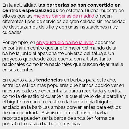
En la actualidad,
las barberías se han convertido en
centros especializados
de estética. Buena muestra de
ello es que las
mejores barberias de madrid
ofrecen
diferentes tipos de servicios de gran calidad sin necesidad
de desplazarnos de sitio y con unas instalaciones muy
cuidadas.
Por ejemplo, en
onlyoustudio barberia rivas
podemos
encontrar un centro que une lo mejor del mundo de la
barbería junto al apasionante universo del tatuaje. Un
proyecto que desde 2021 cuenta con artistas tanto
nacionales como internacionales que buscan dejar huella
en sus clientes.
En cuanto a las
tendencias
en barbas para este año,
entre los estilos más populares que hemos podido ver en
nuestras calles se encuentra la barba recortada y cortita
como la de estilo circular (en la que el vello de la barbilla y
el bigote forman un círculo) o la barba regia (bigote
anclado en la barbilla), ambas convenientes para estilos
de cara cuadrada. Asimismo, otros tipos de barba
recortada pueden ser la barba de ancla (en forma de
punta) o la clásica barba de tres días.