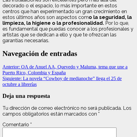
decorado o el espacio, lo más importante en estos
centros que han experimentado un gran crecimiento en
estos últimos años son aspectos com
o la seguridad, la
limpieza, la higiene o la profesionalidad.
Por lo que,
es fundamental que puedas conocer a los profesionales y
artistas que se dedican a ello y que te ofrezcan las
garantías necesarias.
Navegación de entradas
Anterior:
OA de Anuel AA, Quevedo y Maluma, tema que une a
Puerto Rico, Colombia y España
Siguiente:
La novela “Cowboy de medianoche” llega el 25 de
octubre a librerías
Deja una respuesta
Tu dirección de correo electrónico no será publicada.
Los
campos obligatorios están marcados con
*
Comentario
*