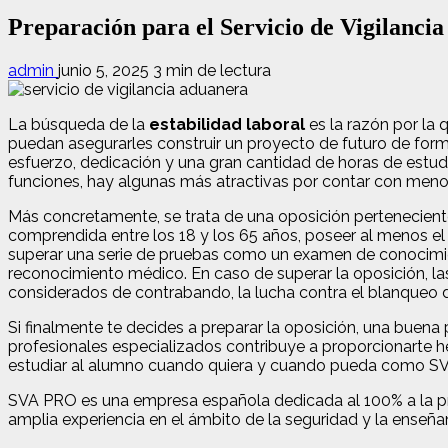
Preparación para el Servicio de Vigilanci
admin
junio 5, 2025
3 min de lectura
La búsqueda de la
estabilidad laboral
es la razón por la
puedan asegurarles construir un proyecto de futuro de form
esfuerzo, dedicación y una gran cantidad de horas de estudi
funciones, hay algunas más atractivas por contar con menos
Más concretamente, se trata de una oposición pertenecient
comprendida entre los 18 y los 65 años, poseer al menos el 
superar una serie de pruebas como un examen de conocimient
reconocimiento médico. En caso de superar la oposición, la
considerados de contrabando, la lucha contra el blanqueo de 
Si finalmente te decides a preparar la oposición, una buen
profesionales especializados contribuye a proporcionarte
estudiar al alumno cuando quiera y cuando pueda como S
SVA PRO es una empresa española dedicada al 100% a la pre
amplia experiencia en el ámbito de la seguridad y la enseñ