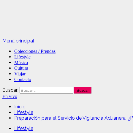
Menú principal
Colecciones / Prendas
Lifestyle
Música
Cultura
Viajar
Contacto
Buscar:
En vivo
Inicio
Lifestyle
Preparación para el Servicio de Vigilancia Aduanera: ¿
Lifestyle