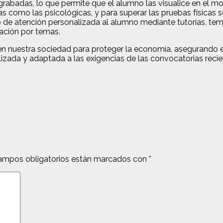
grabadas, lo que permite que el alumno las visualice en el 
cas como las psicológicas, y para superar las pruebas física
o de atención personalizada al alumno mediante tutorías, tem
ación por temas.
n nuestra sociedad para proteger la economía, asegurando el 
izada y adaptada a las exigencias de las convocatorias recien
ampos obligatorios están marcados con
*