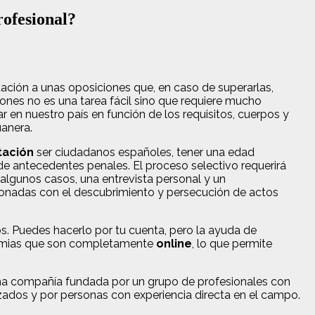
rofesional?
ación a unas oposiciones que, en caso de superarlas,
ones no es una tarea fácil sino que requiere mucho
 en nuestro país en función de los requisitos, cuerpos y
uanera.
tación
ser ciudadanos españoles, tener una edad
 de antecedentes penales. El proceso selectivo requerirá
algunos casos, una entrevista personal y un
cionadas con el descubrimiento y persecución de actos
s. Puedes hacerlo por tu cuenta, pero la ayuda de
ademias que son completamente
online
, lo que permite
Una compañía fundada por un grupo de profesionales con
izados y por personas con experiencia directa en el campo.