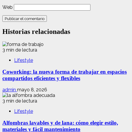
Web
Historias relacionadas
3 min de lectura
Lifestyle
Coworking: la nueva forma de trabajar en espacios
compartidos eficientes y flexibles
admin
mayo 8, 2026
3 min de lectura
Lifestyle
Alfombras lavables y de lana: cómo elegir estilo,
materiales y fácil mantenimiento