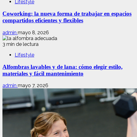
Lifestyle
Coworking: la nueva forma de trabajar en espacios
compartidos eficientes y flexibles
admin
mayo 8, 2026
3 min de lectura
Lifestyle
Alfombras lavables y de lana: cómo elegir estilo,
materiales y fácil mantenimiento
admin
mayo 7, 2026