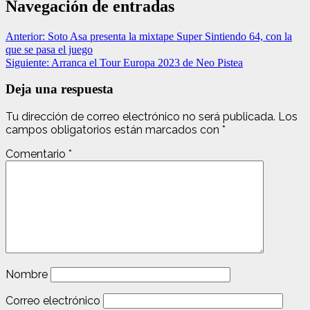
Navegación de entradas
Anterior:
Soto Asa presenta la mixtape Super Sintiendo 64, con la
que se pasa el juego
Siguiente:
Arranca el Tour Europa 2023 de Neo Pistea
Deja una respuesta
Tu dirección de correo electrónico no será publicada.
Los
campos obligatorios están marcados con
*
Comentario
*
Nombre
Correo electrónico