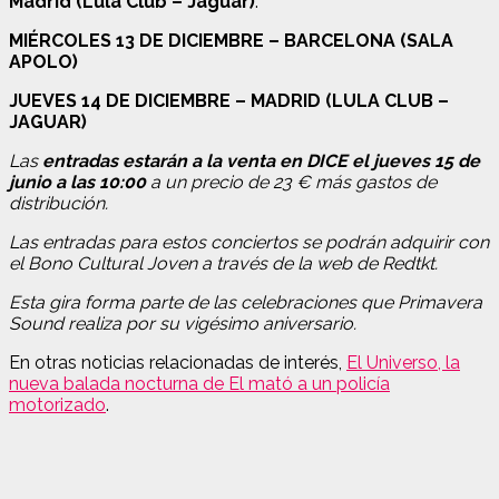
Madrid (Lula Club – Jaguar)
.
MIÉRCOLES 13 DE DICIEMBRE – BARCELONA (SALA
APOLO)
JUEVES 14 DE DICIEMBRE – MADRID (LULA CLUB –
JAGUAR)
Las
entradas estarán a la venta en DICE el jueves 15 de
junio a las 10:00
a un precio de 23 € más gastos de
distribución.
Las entradas para estos conciertos se podrán adquirir con
el Bono Cultural Joven a través de la web de Redtkt.
Esta gira forma parte de las celebraciones que Primavera
Sound realiza por su vigésimo aniversario.
En otras noticias relacionadas de interés,
El Universo, la
nueva balada nocturna de El mató a un policía
motorizado
.