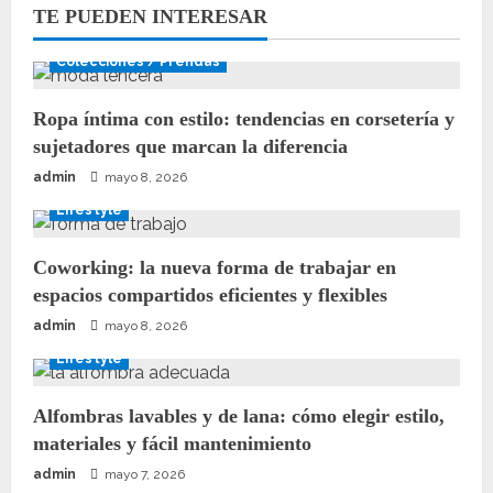
TE PUEDEN INTERESAR
Colecciones / Prendas
Ropa íntima con estilo: tendencias en corsetería y
sujetadores que marcan la diferencia
admin
mayo 8, 2026
Lifestyle
Coworking: la nueva forma de trabajar en
espacios compartidos eficientes y flexibles
admin
mayo 8, 2026
Lifestyle
Alfombras lavables y de lana: cómo elegir estilo,
materiales y fácil mantenimiento
admin
mayo 7, 2026