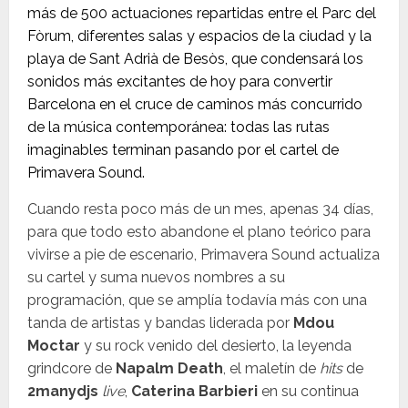
más de 500 actuaciones repartidas entre el Parc del
Fòrum, diferentes salas y espacios de la ciudad y la
playa de Sant Adrià de Besòs, que condensará los
sonidos más excitantes de hoy para convertir
Barcelona en el cruce de caminos más concurrido
de la música contemporánea: todas las rutas
imaginables terminan pasando por el cartel de
Primavera Sound.
Cuando resta poco más de un mes, apenas 34 días,
para que todo esto abandone el plano teórico para
vivirse a pie de escenario, Primavera Sound actualiza
su cartel y suma nuevos nombres a su
programación, que se amplía todavía más con una
tanda de artistas y bandas liderada por
Mdou
Moctar
y su rock venido del desierto, la leyenda
grindcore de
Napalm Death
, el maletín de
hits
de
2manydjs
live
,
Caterina Barbieri
en su continua