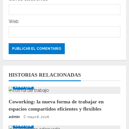
d
a
Web
s
HISTORIAS RELACIONADAS
Lifestyle
Coworking: la nueva forma de trabajar en
espacios compartidos eficientes y flexibles
admin
mayo 8, 2026
Lifestyle