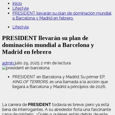
Inicio
Lifestyle
PRESIDENT llevarán su plan de dominación mundial
a Barcelona y Madrid en febrero
Lifestyle
PRESIDENT llevarán su plan de
dominación mundial a Barcelona y
Madrid en febrero
admin
julio 29, 2025
2 min de lectura
PRESIDENT en Barcelona y Madrid: Su primer EP,
KING OF TERRORS
, es una llamada a la acción que
llegará a Barcelona y Madrid a principios de 2026.
La carrera de
PRESIDENT
todavía es breve, pero ya está
llena de interrogantes. A su alrededor flota una fascinante
capa de misterio. ¿Quién o quiénes están detrás de este