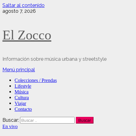
Saltar al contenido
agosto 7, 2026
El Zocco
Información sobre música urbana y streetstyle
Menú principal
Colecciones / Prendas
Lifestyle
Música
Cultura
Viajar
Contacto
Buscar:
En vivo