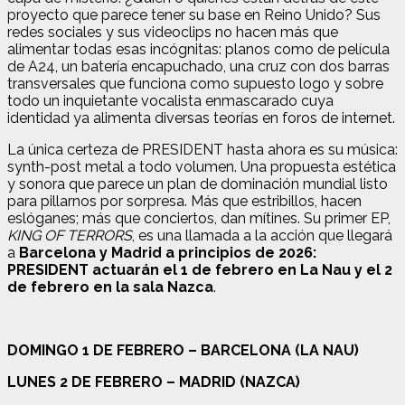
proyecto que parece tener su base en Reino Unido? Sus
redes sociales y sus videoclips no hacen más que
alimentar todas esas incógnitas: planos como de película
de A24, un batería encapuchado, una cruz con dos barras
transversales que funciona como supuesto logo y sobre
todo un inquietante vocalista enmascarado cuya
identidad ya alimenta diversas teorías en foros de internet.
La única certeza de PRESIDENT hasta ahora es su música:
synth-post metal a todo volumen. Una propuesta estética
y sonora que parece un plan de dominación mundial listo
para pillarnos por sorpresa. Más que estribillos, hacen
eslóganes; más que conciertos, dan mítines. Su primer EP,
KING OF TERRORS
, es una llamada a la acción que llegará
a
Barcelona y Madrid a principios de 2026:
PRESIDENT actuarán el 1 de febrero en La Nau y el 2
de febrero en la sala Nazca
.
DOMINGO 1 DE FEBRERO – BARCELONA (LA NAU)
LUNES 2 DE FEBRERO – MADRID (NAZCA)