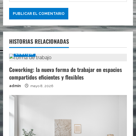
HISTORIAS RELACIONADAS
Lifestyle
Coworking: la nueva forma de trabajar en espacios
compartidos eficientes y flexibles
admin
mayo 8, 2026