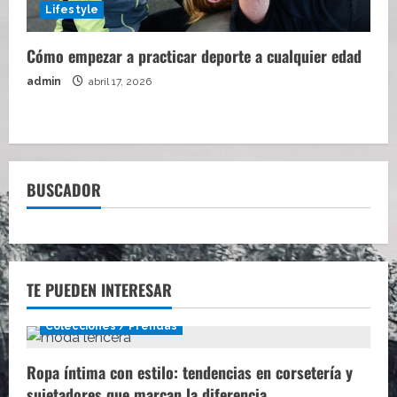
Lifestyle
Cómo empezar a practicar deporte a cualquier edad
admin
abril 17, 2026
BUSCADOR
TE PUEDEN INTERESAR
Colecciones / Prendas
Ropa íntima con estilo: tendencias en corsetería y
sujetadores que marcan la diferencia