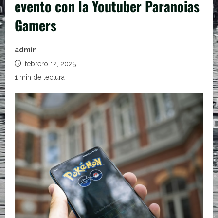
evento con la Youtuber Paranoias
Gamers
admin
febrero 12, 2025
1 min de lectura