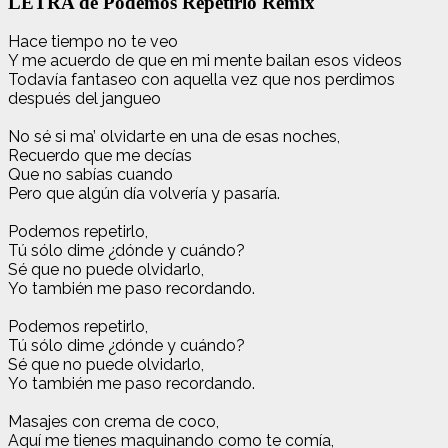
LETRA de Podemos Repetirlo Remix
Hace tiempo no te veo
Y me acuerdo de que en mi mente bailan esos videos
Todavía fantaseo con aquella vez que nos perdimos
después del jangueo
No sé si ma’ olvidarte en una de esas noches,
Recuerdo que me decías
Que no sabías cuando
Pero que algún día volvería y pasaría.
Podemos repetirlo,
Tú sólo dime ¿dónde y cuándo?
Sé que no puede olvidarlo,
Yo también me paso recordando.
Podemos repetirlo,
Tú sólo dime ¿dónde y cuándo?
Sé que no puede olvidarlo,
Yo también me paso recordando.
Masajes con crema de coco,
Aquí me tienes maquinando como te comía,