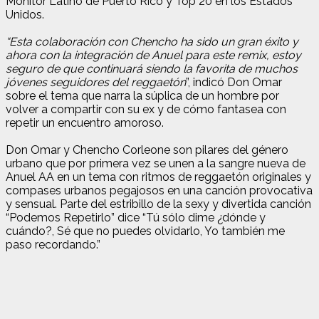
Monitor Latino de Puerto Rico y Top 20 en los Estados
Unidos.
“Esta colaboración con Chencho ha sido un gran éxito y
ahora con la integración de Anuel para este remix, estoy
seguro de que continuará siendo la favorita de muchos
jóvenes seguidores del reggaetón
”, indicó Don Omar
sobre el tema que narra la súplica de un hombre por
volver a compartir con su ex y de cómo fantasea con
repetir un encuentro amoroso.
Don Omar y Chencho Corleone son pilares del género
urbano que por primera vez se unen a la sangre nueva de
Anuel AA en un tema con ritmos de reggaetón originales y
compases urbanos pegajosos en una canción provocativa
y sensual. Parte del estribillo de la sexy y divertida canción
“Podemos Repetirlo” dice “Tú sólo dime ¿dónde y
cuándo?, Sé que no puedes olvidarlo, Yo también me
paso recordando.”