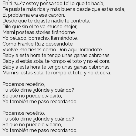
En ti 24/7 estoy pensando to’ lo que te hacía,
Te pusiste más rica y más buena desde que estás sola,
El problema era ese cabrón,
Desde que te dejaste nadie te controla,
Dile que sin él te va mucho mejor,
Mami posteas stories tirándome,
Yo bellaco, borracho, llamándote.
Como Frankie Ruiz deseándote,
Vuelve, me tienes como Don aquí llorándote.
Baby a esta hora te tengo unas ganas cabronas,
Baby si estás sola, te rompo el toto y no el cora.
Baby a esta hora te tengo unas ganas cabronas,
Mami si estás sola, te rompo el toto y no el cora.
Podemos repetirlo,
Tú sólo dime ¿dónde y cuándo?
Sé que no puede olvidarlo,
Yo también me paso recordando.
Podemos repetirlo,
Tú sólo dime ¿dónde y cuándo?
Sé que no puede olvidarlo,
Yo también me paso recordando.