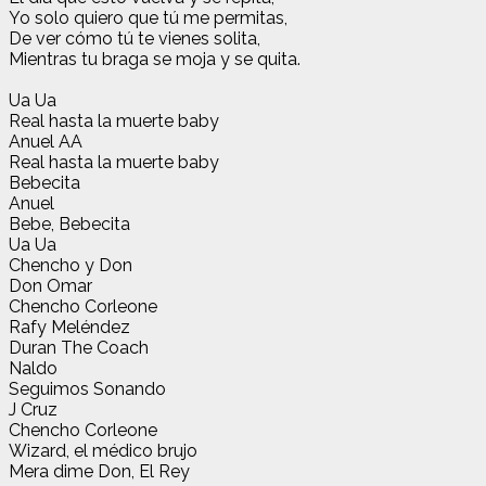
Yo solo quiero que tú me permitas,
De ver cómo tú te vienes solita,
Mientras tu braga se moja y se quita.
Ua Ua
Real hasta la muerte baby
Anuel AA
Real hasta la muerte baby
Bebecita
Anuel
Bebe, Bebecita
Ua Ua
Chencho y Don
Don Omar
Chencho Corleone
Rafy Meléndez
Duran The Coach
Naldo
Seguimos Sonando
J Cruz
Chencho Corleone
Wizard, el médico brujo
Mera dime Don, El Rey