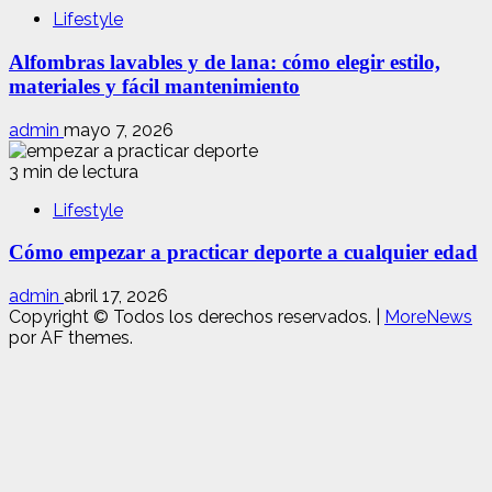
Lifestyle
Alfombras lavables y de lana: cómo elegir estilo,
materiales y fácil mantenimiento
admin
mayo 7, 2026
3 min de lectura
Lifestyle
Cómo empezar a practicar deporte a cualquier edad
admin
abril 17, 2026
Copyright © Todos los derechos reservados.
|
MoreNews
por AF themes.