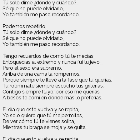
Tú sólo dime ¿dónde y cuándo?
Sé que no puede olvidarlo,
Yo también me paso recordando.
Podemos repetirlo,
Tú sólo dime ¿dónde y cuándo?
Sé que no puede olvidarlo,
Yo también me paso recordando.
Tengo recuerdos de como tú te mecías
Enloquecías al extremo y nunca fui tu jevo.
Pero el sexo era supremo,
Arriba de una cama la rompemos.
Porque siempre te llevé a la fase que tú querías,
Tu roommate siempre escuchó tus griterías.
Contigo siempre fluyo, por eso me querías
A besos te comí en donde más lo preferías.
El día que esto vuelva y se repita,
Yo solo quiero que tú me permitas,
De ver cómo tú te vienes solita,
Mientras tu braga se moja y se quita.
El día que esto vuelva y se repita,