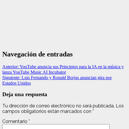
Navegación de entradas
Anterior:
YouTube anuncia sus Principios para la IA en la música y
lanza YouTube Music AI Incubator
Siguiente:
Luis Fernando y Ronald Borjas anuncian gira por
Estados Unidos
Deja una respuesta
Tu dirección de correo electrónico no será publicada.
Los
campos obligatorios están marcados con
*
Comentario
*