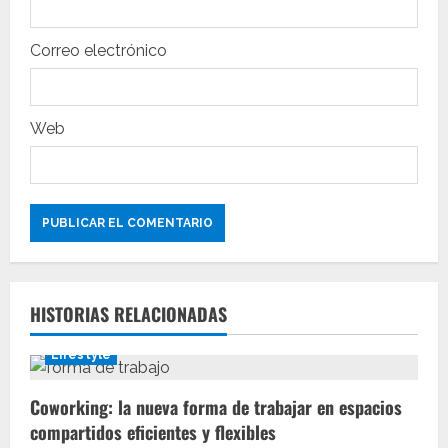
d
Correo electrónico
a
s
Web
HISTORIAS RELACIONADAS
Lifestyle
Coworking: la nueva forma de trabajar en espacios
compartidos eficientes y flexibles