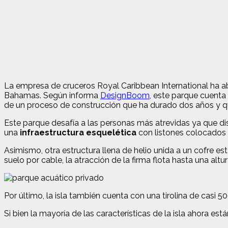
La empresa de cruceros Royal Caribbean International ha a
Bahamas. Según informa
DesignBoom
, este parque cuenta
de un proceso de construcción que ha durado dos años y q
Este parque desafía a las personas más atrevidas ya que d
una
infraestructura esquelética
con listones colocados 
Asimismo, otra estructura llena de helio unida a un cofre es
suelo por cable, la atracción de la firma flota hasta una alt
Por último, la isla también cuenta con una tirolina de casi 5
Si bien la mayoría de las características de la isla ahora es