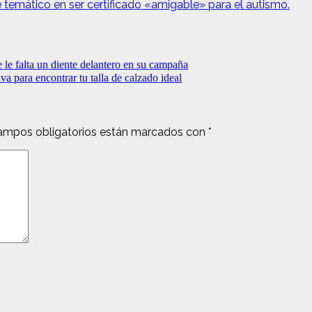
temático en ser certificado «amigable» para el autismo.
 le falta un diente delantero en su campaña
va para encontrar tu talla de calzado ideal
ampos obligatorios están marcados con
*