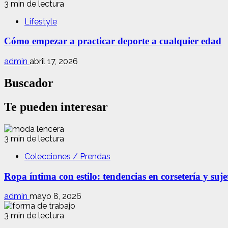
3 min de lectura
Lifestyle
Cómo empezar a practicar deporte a cualquier edad
admin
abril 17, 2026
Buscador
Te pueden interesar
3 min de lectura
Colecciones / Prendas
Ropa íntima con estilo: tendencias en corsetería y suj
admin
mayo 8, 2026
3 min de lectura