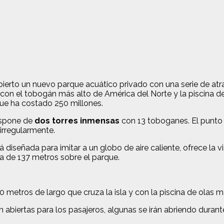
bierto un nuevo parque acuático privado con una serie de at
 con el tobogán más alto de América del Norte y la piscina de
ue ha costado 250 millones.
ispone de
dos torres inmensas
con 13 toboganes. El punto
irregularmente.
tá diseñada para imitar a un globo de aire caliente, ofrece la
ura de 137 metros sobre el parque.
00 metros de largo que cruza la isla y con la piscina de olas 
tán abiertas para los pasajeros, algunas se irán abriendo dura