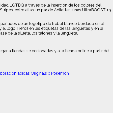
nidad LGTBQ a través de la inserción de los colores del
tripes, entre ellas, un par de Adilettes, unas UltraBOOST 19
pañados de un logotipo de trébol blanco bordado en el
el logo Trefoil en las etiquetas de las lengüetas y en la
se de la silueta, los talones y la lengüeta.
ar a tiendas seleccionadas y a la tienda online a partir del
aboración adidas Originals x Pokémon.