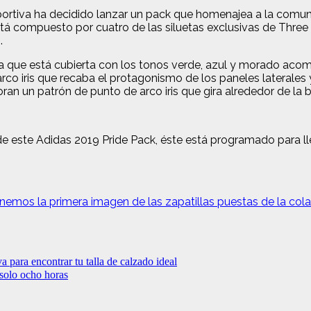
deportiva ha decidido lanzar un pack que homenajea a la comu
tá compuesto por cuatro de las siluetas exclusivas de Three S
.
 que está cubierta con los tonos verde, azul y morado acom
o iris que recaba el protagonismo de los paneles laterales y 
an un patrón de punto de arco iris que gira alrededor de la ba
e este Adidas 2019 Pride Pack, éste está programado para lleg
nemos la primera imagen de las zapatillas puestas de la col
a para encontrar tu talla de calzado ideal
solo ocho horas