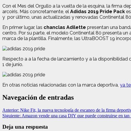
Con el Mes del Orgullo a la vuelta de la esquina, la firma 
arcoiris.
Más concretamente, el
Adidas 2019 Pride Pack
es
y por último, unas actualizadas y renovadas Continental 80
En primer lugar, las
chanclas Adilette
presentan una banda
centro. Por su parte,
el modelo Continental 80 presenta un arc
marca de la plantilla. Finalmente,
las UltraBOOST 19 incorpor
Respecto a a la fecha de lanzamiento y a la disponibilidad d
1 de junio.
En otras noticias relacionadas con la marca deportiva,
ya te
Navegación de entradas
Anterior:
Nike Fit, la nueva tecnología de escaneo de la firma deportiv
Siguiente:
Amazon vende una casa DIY que puede construirse en tan 
Deja una respuesta