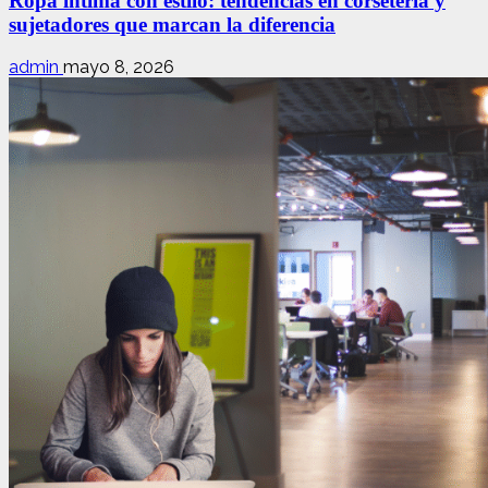
Ropa íntima con estilo: tendencias en corsetería y
sujetadores que marcan la diferencia
admin
mayo 8, 2026