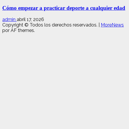
Cómo empezar a practicar deporte a cualquier edad
admin
abril 17, 2026
Copyright © Todos los derechos reservados.
|
MoreNews
por AF themes.