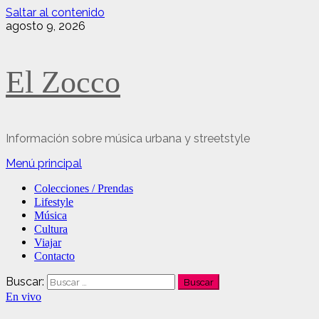
Saltar al contenido
agosto 9, 2026
El Zocco
Información sobre música urbana y streetstyle
Menú principal
Colecciones / Prendas
Lifestyle
Música
Cultura
Viajar
Contacto
Buscar:
En vivo