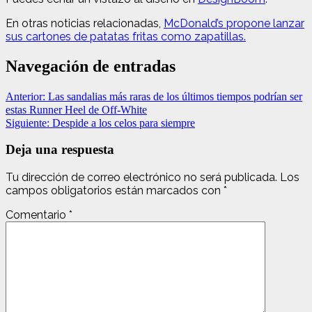
En otras noticias relacionadas,
McDonald’s propone lanzar
sus cartones de patatas fritas como zapatillas.
Navegación de entradas
Anterior:
Las sandalias más raras de los últimos tiempos podrían ser
estas Runner Heel de Off-White
Siguiente:
Despide a los celos para siempre
Deja una respuesta
Tu dirección de correo electrónico no será publicada.
Los
campos obligatorios están marcados con
*
Comentario
*