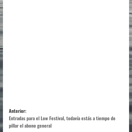
N
Anterior:
a
Entradas para el Low Festival, todavía estás a tiempo de
pillar el abono general