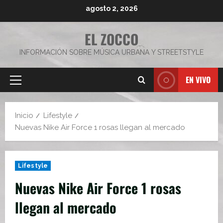
Saltar
agosto 2, 2026
al
contenido
EL ZOCCO
INFORMACIÓN SOBRE MÚSICA URBANA Y STREETSTYLE
EN VIVO
Menú
principal
Inicio
Lifestyle
Nuevas Nike Air Force 1 rosas llegan al mercado
Lifestyle
Nuevas Nike Air Force 1 rosas
llegan al mercado