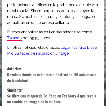
perforaciones atléticas en la parte media del pie y la
media suela. Sin embargo, los detalles incluyen la
marca Swoosh en el lateral y el talón y la lengua se
actualizan en un color rosa brillante.
Puedes encontrarlas en tiendas minoristas como
Zalando
por 99,95 euros.
En otras noticias relacionadas,
llegan las Nike Blazer
Mid Surfaces de inspiración vintage.
N
Anterior:
a
Revelado dónde se celebrará el festival del 50 aniversario
de Woodstock
v
Siguiente:
e
Se filtra una imagen de Bo Peep en Toy Story 4 que revela
un cambio de imagen de la muñeca