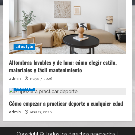
Lifestyle
Alfombras lavables y de lana: cómo elegir estilo,
materiales y fácil mantenimiento
admin
mayo 7, 2026
Lifestyle
Cómo empezar a practicar deporte a cualquier edad
admin
abril 17, 2026
Copyright © Todos los derechos reservados.
|