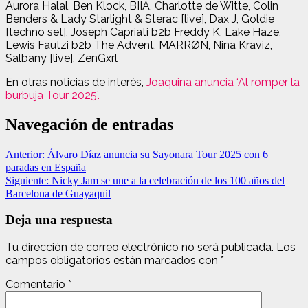
Aurora Halal, Ben Klock, BIIA, Charlotte de Witte, Colin
Benders & Lady Starlight & Sterac [live], Dax J, Goldie
[techno set], Joseph Capriati b2b Freddy K, Lake Haze,
Lewis Fautzi b2b The Advent, MARRØN, Nina Kraviz,
Salbany [live], ZenGxrl
En otras noticias de interés,
Joaquina anuncia ‘Al romper la
burbuja Tour 2025’.
Navegación de entradas
Anterior:
Álvaro Díaz anuncia su Sayonara Tour 2025 con 6
paradas en España
Siguiente:
Nicky Jam se une a la celebración de los 100 años del
Barcelona de Guayaquil
Deja una respuesta
Tu dirección de correo electrónico no será publicada.
Los
campos obligatorios están marcados con
*
Comentario
*