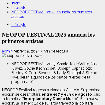
Inicio
Lifestyle
NEOPOP FESTIVAL 2025 anuncia los primeros
artistas
Lifestyle
NEOPOP FESTIVAL 2025 anuncia los
primeros artistas
admin
febrero 5, 2025
3 min de lectura
NEOPOP FESTIVAL 2025: Charlotte de Witte, Nina
Kraviz, Goldie [techno set], Joseph Capriati b2b
Freddy K, Colin Benders & Lady Starlight & Sterac
[live] serán algunos de los platos fuertes de la
programación.
NEOPOP Festival regresa a Viana do Castelo. Su próxima
edición se desarrollará
entre el 7 y el 9 de agosto
bajo
la temática
“Interplanetary Dance Music”
. Esta nueva
edición, la número 18 de su larga trayectoria, contará