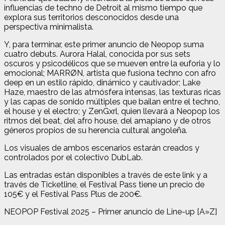
influencias de techno de Detroit al mismo tiempo que
explora sus territorios desconocidos desde una
perspectiva minimalista.
Y, para terminar, este primer anuncio de Neopop suma
cuatro debuts. Aurora Halal, conocida por sus sets
oscuros y psicodélicos que se mueven entre la euforia y lo
emocional; MARRØN, artista que fusiona techno con afro
deep en un estilo rápido, dinámico y cautivador; Lake
Haze, maestro de las atmósfera intensas, las texturas ricas
y las capas de sonido múltiples que bailan entre el techno,
el house y el electro; y ZenGxrl, quien llevará a Neopop los
ritmos del beat, del afro house, del amapiano y de otros
géneros propios de su herencia cultural angoleña.
Los visuales de ambos escenarios estarán creados y
controlados por el colectivo DubLab.
Las entradas están disponibles a través de este link y a
través de Ticketline, el Festival Pass tiene un precio de
105€ y el Festival Pass Plus de 200€.
NEOPOP Festival 2025 – Primer anuncio de Line-up [A»Z]