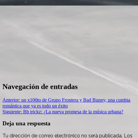
Navegación de entradas
Anterior:
un x100to de Grupo Frontera y Bad Bunny, una cumbia
romántica que ya es todo un éxito
Siguiente:
Bb trickz: ¿La nueva promesa de la música urbana?
Deja una respuesta
Tu dirección de correo electrónico no será publicada.
Los