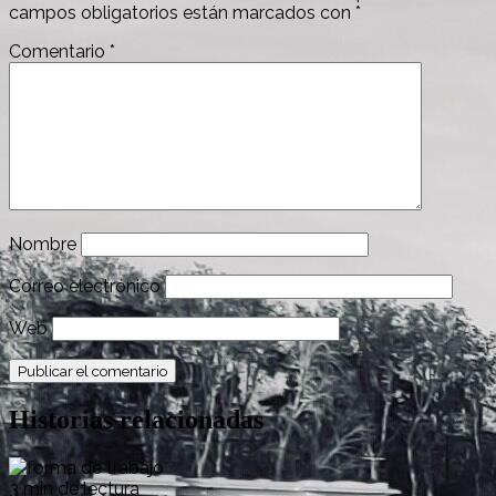
campos obligatorios están marcados con
*
Comentario
*
Nombre
Correo electrónico
Web
Historias relacionadas
3 min de lectura