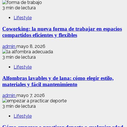
3 min de lectura
Lifestyle
Coworking: la nueva forma de trabajar en espacios
compartidos eficientes y flexibles
admin
mayo 8, 2026
3 min de lectura
Lifestyle
Alfombras lavables y de lana: cómo elegir estilo,
materiales y fácil mantenimiento
admin
mayo 7, 2026
3 min de lectura
Lifestyle