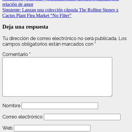
relación de amor
Siguiente:
Lanzan una colección cápsula The Rolling Stones x
Cactus Plant Flea Market “No Filter”
Deja una respuesta
Tu dirección de correo electrónico no será publicada.
Los
campos obligatorios están marcados con
*
Comentario
*
Nombre
Correo electrónico
Web