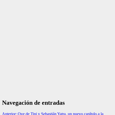
Navegación de entradas
Anterior:
Oye de Tini y Sebastián Yatra, un nuevo capítulo a la