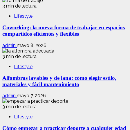
3 min de lectura
Lifestyle
Coworking: la nueva forma de trabajar en espacios
compartidos eficientes y flexibles
admin
mayo 8, 2026
3 min de lectura
Lifestyle
Alfombras lavables y de lana: cómo elegir estilo,
materiales y fácil mantenimiento
admin
mayo 7, 2026
3 min de lectura
Lifestyle
Cómo empezar a practicar deporte a cualquier edad