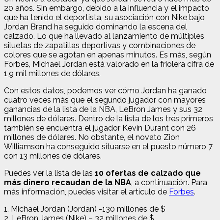
20 años. Sin embargo, debido a la influencia y el impacto
que ha tenido el deportista, su asociación con Nike bajo
Jordan Brand ha seguido dominando la escena del
calzado. Lo que ha llevado al lanzamiento de múltiples
siluetas de zapatillas deportivas y combinaciones de
colores que se agotan en apenas minutos. Es más, s
egún
Forbes, Michael Jordan está valorado en la friolera cifra de
1,9 mil millones de dólares.
Con estos datos, podemos ver cómo Jordan ha ganado
cuatro veces más que el segundo jugador con mayores
ganancias de la lista de la NBA, LeBron James y sus 32
millones de dólares. Dentro de la lista de los tres primeros
también se encuentra el jugador Kevin Durant con 26
millones de dólares. No obstante, el novato Zion
Williamson ha conseguido situarse en el puesto número 7
con 13 millones de dólares.
Puedes ver la lista de las
10 ofertas de calzado que
más dinero recaudan de la NBA
, a continuación. Para
más información, puedes visitar el artículo de
Forbes
.
1. Michael Jordan (Jordan) -130 millones de $
2. LeBron James (Nike) – 32 millones de $