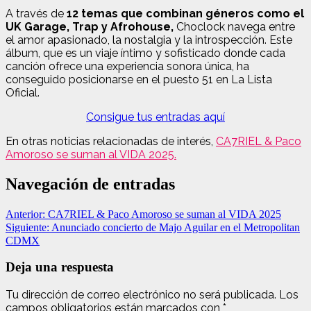
A través de
12 temas que combinan géneros como el
UK Garage, Trap y Afrohouse,
Choclock navega entre
el amor apasionado, la nostalgia y la introspección. Este
álbum, que es un viaje íntimo y sofisticado donde cada
canción ofrece una experiencia sonora única, ha
conseguido posicionarse en el puesto 51 en La Lista
Oficial.
Consigue tus entradas aquí
En otras noticias relacionadas de interés,
CA7RIEL & Paco
Amoroso se suman al VIDA 2025.
Navegación de entradas
Anterior:
CA7RIEL & Paco Amoroso se suman al VIDA 2025
Siguiente:
Anunciado concierto de Majo Aguilar en el Metropolitan
CDMX
Deja una respuesta
Tu dirección de correo electrónico no será publicada.
Los
campos obligatorios están marcados con
*