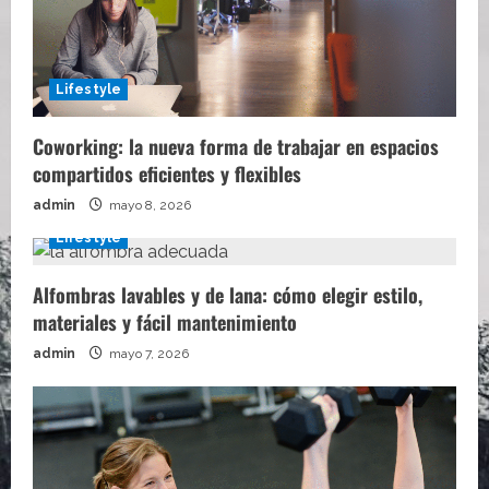
Lifestyle
Coworking: la nueva forma de trabajar en espacios
compartidos eficientes y flexibles
admin
mayo 8, 2026
Lifestyle
Alfombras lavables y de lana: cómo elegir estilo,
materiales y fácil mantenimiento
admin
mayo 7, 2026