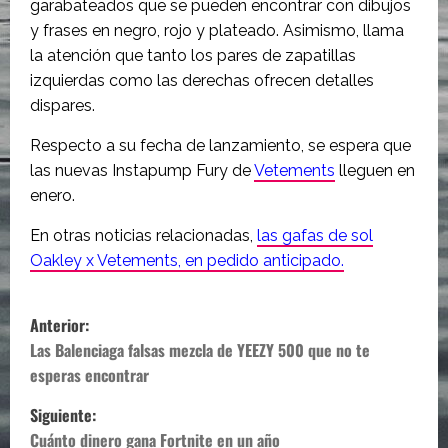
garabateados que se pueden encontrar con dibujos
y frases en negro, rojo y plateado. Asimismo, llama
la atención que tanto los pares de zapatillas
izquierdas como las derechas ofrecen detalles
dispares.
Respecto a su fecha de lanzamiento, se espera que
las nuevas Instapump Fury de
Vetements
lleguen en
enero.
En otras noticias relacionadas,
las gafas de sol
Oakley x Vetements, en pedido anticipado.
N
Anterior:
a
Las Balenciaga falsas mezcla de YEEZY 500 que no te
esperas encontrar
v
Siguiente:
e
Cuánto dinero gana Fortnite en un año