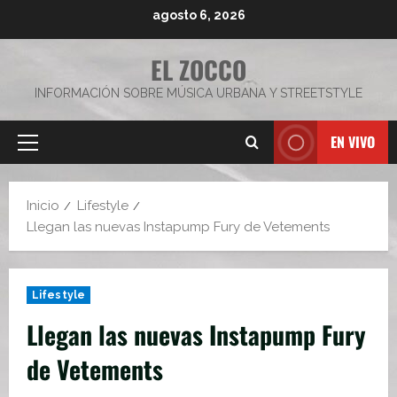
Saltar
agosto 6, 2026
al
contenido
EL ZOCCO
INFORMACIÓN SOBRE MÚSICA URBANA Y STREETSTYLE
EN VIVO
Menú
principal
Inicio
Lifestyle
Llegan las nuevas Instapump Fury de Vetements
Lifestyle
Llegan las nuevas Instapump Fury
de Vetements