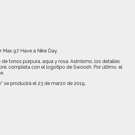
ir Max 97 Have a Nike Day.
 de tonos púrpura, aqua y rosa. Asimismo, los detalles
bré, completa con el logotipo de Swoosh. Por último, el
e.
y” se producirá el 23 de marzo de 2019.