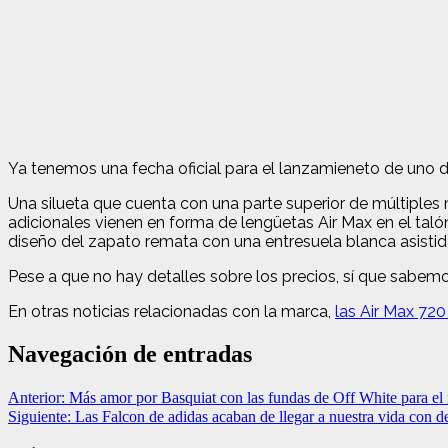
Ya tenemos una fecha oficial para el lanzamieneto de uno d
Una silueta que cuenta con una parte superior de múltiples
adicionales vienen en forma de lengüetas Air Max en el taló
diseño del zapato remata con una entresuela blanca asistida
Pese a que no hay detalles sobre los precios, sí que sabem
En otras noticias relacionadas con la marca,
las Air Max 720
Navegación de entradas
Anterior:
Más amor por Basquiat con las fundas de Off White para el
Siguiente:
Las Falcon de adidas acaban de llegar a nuestra vida con de