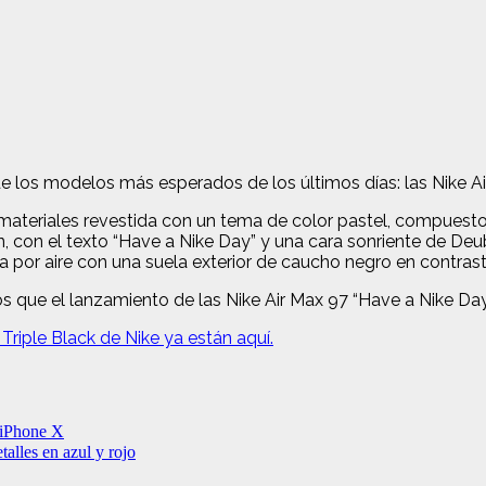
e los modelos más esperados de los últimos días: las Nike A
 materiales revestida con un tema de color pastel, compuesto
n, con el texto “Have a Nike Day” y una cara sonriente de Deu
 por aire con una suela exterior de caucho negro en contrast
os que el lanzamiento de las Nike Air Max 97 “Have a Nike Da
 Triple Black de Nike ya están aquí.
 iPhone X
talles en azul y rojo