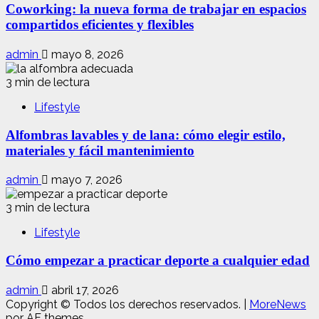
Coworking: la nueva forma de trabajar en espacios
compartidos eficientes y flexibles
admin
mayo 8, 2026
3 min de lectura
Lifestyle
Alfombras lavables y de lana: cómo elegir estilo,
materiales y fácil mantenimiento
admin
mayo 7, 2026
3 min de lectura
Lifestyle
Cómo empezar a practicar deporte a cualquier edad
admin
abril 17, 2026
Copyright © Todos los derechos reservados.
|
MoreNews
por AF themes.