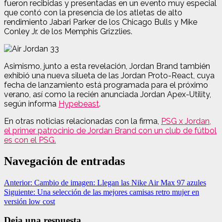
fueron recibidas y presentadas en un evento muy especial
que contó con la presencia de los atletas de alto
rendimiento Jabari Parker de los Chicago Bulls y Mike
Conley Jr. de los Memphis Grizzlies.
Asimismo, junto a esta revelación, Jordan Brand también
exhibió una nueva silueta de las Jordan Proto-React, cuya
fecha de lanzamiento está programada para el próximo
verano, así como la recién anunciada Jordan Apex-Utility,
según informa
Hypebeast
.
En otras noticias relacionadas con la firma,
PSG x Jordan,
el primer patrocinio de Jordan Brand con un club de fútbol
es con el PSG.
Navegación de entradas
Anterior:
Cambio de imagen: Llegan las Nike Air Max 97 azules
Siguiente:
Una selección de las mejores camisas retro mujer en
versión low cost
Deja una respuesta