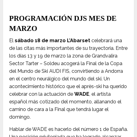
PROGRAMACIÓN DJS MES DE
MARZO
El
sábado 18 de marzo L’Abarset
celebrará una
de las citas más importantes de su trayectoria. Entre
los días 13 y 19 de marzo la zona de Grandvalira
Sector Tarter – Soldeu acogerá la Final de la Copa
del Mundo de Ski AUDI FIS, convirtiendo a Andorra
en el centro neurálgico del mundo del ski. Un
acontecimiento histórico que el après-ski ha querido
celebrar con la actuación de
WADE
, el artista
español más cotizado del momento, allanando el
camino de cara a la Final que tendrá lugar el
domingo.
Hablar de WADE es hacerlo del número 1 de España.
Una posición privilegiada que ha logrado alcanzar