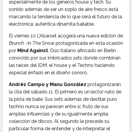
especialmente de los géneros house y tech. Su
sonido además de ser un soplo de aire fresco está
marcando la tendencia de lo que será el futuro de la
electrónica: auténtica dinamita bailable.
El viernes 10 L’Abarset acogerá una nueva edición de
Brunch -In The Snow protagonizada en esta ocasión
por
Mind Against
. Dúo italiano afincado en Berlín
conocido por sus imbricados sets donde combinan
las raíces del IDM, el house y el Techno haciendo
especial énfasis en el diseño sonoro.
Andrés Campo y Manu González
protagonizarán
la cita del sábado 11. El primero es un lector nato de
la pista de baile. Sus sets además de destilar puro
techno nunca se parecen entre sí, fruto de sus
amplias influencias y de su igualmente amplia
colección de discos. Al segundo le precede su
particular forma de entender y de interpretar el