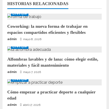
HISTORIAS RELACIONADAS
Lifestyle
Coworking: la nueva forma de trabajar en
espacios compartidos eficientes y flexibles
admin
mayo 8, 2026
Lifestyle
Alfombras lavables y de lana: cómo elegir estilo,
materiales y fácil mantenimiento
admin
mayo 7, 2026
Lifestyle
Cómo empezar a practicar deporte a cualquier
edad
admin
abril 17, 2026