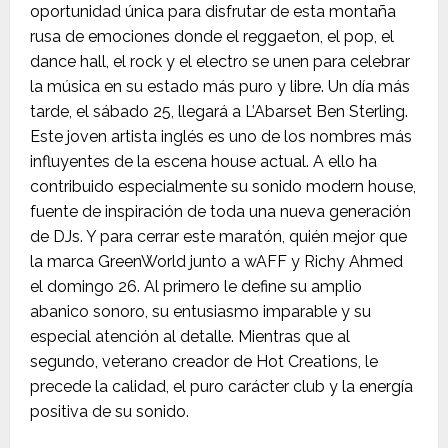
oportunidad única para disfrutar de esta montaña
rusa de emociones donde el reggaeton, el pop, el
dance hall, el rock y el electro se unen para celebrar
la música en su estado más puro y libre. Un día más
tarde, el sábado 25, llegará a L’Abarset Ben Sterling.
Este joven artista inglés es uno de los nombres más
influyentes de la escena house actual. A ello ha
contribuido especialmente su sonido modern house,
fuente de inspiración de toda una nueva generación
de DJs. Y para cerrar este maratón, quién mejor que
la marca GreenWorld junto a wAFF y Richy Ahmed
el domingo 26. Al primero le define su amplio
abanico sonoro, su entusiasmo imparable y su
especial atención al detalle. Mientras que al
segundo, veterano creador de Hot Creations, le
precede la calidad, el puro carácter club y la energía
positiva de su sonido.