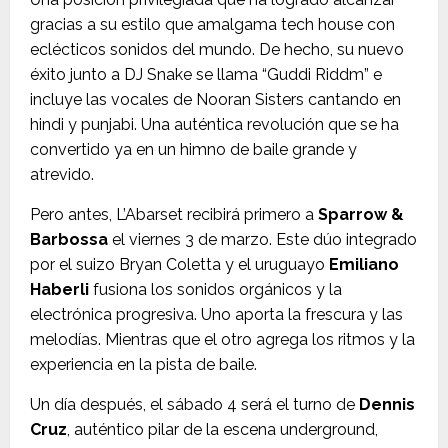
gracias a su estilo que amalgama tech house con
eclécticos sonidos del mundo. De hecho, su nuevo
éxito junto a DJ Snake se llama “Guddi Riddm” e
incluye las vocales de Nooran Sisters cantando en
hindi y punjabi. Una auténtica revolución que se ha
convertido ya en un himno de baile grande y
atrevido.
Pero antes, L’Abarset recibirá primero a
Sparrow &
Barbossa
el viernes 3 de marzo. Este dúo integrado
por el suizo Bryan Coletta y el uruguayo
Emiliano
Haberli
fusiona los sonidos orgánicos y la
electrónica progresiva. Uno aporta la frescura y las
melodías. Mientras que el otro agrega los ritmos y la
experiencia en la pista de baile.
Un día después, el sábado 4 será el turno de
Dennis
Cruz
, auténtico pilar de la escena underground,