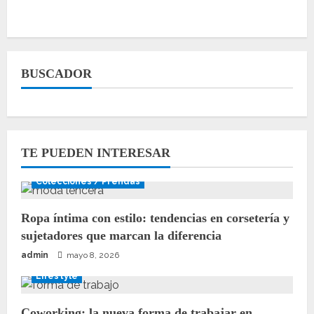
BUSCADOR
TE PUEDEN INTERESAR
Colecciones / Prendas
Ropa íntima con estilo: tendencias en corsetería y
sujetadores que marcan la diferencia
admin
mayo 8, 2026
Lifestyle
Coworking: la nueva forma de trabajar en