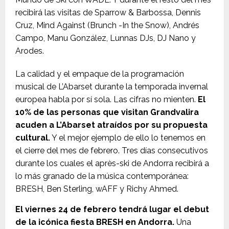
recibirá las visitas de Sparrow & Barbossa, Dennis
Cruz, Mind Against (Brunch -In the Snow), Andrés
Campo, Manu González, Lunnas DJs, DJ Nano y
Arodes.
La calidad y el empaque de la programación
musical de L’Abarset durante la temporada invernal
europea habla por sí sola. Las cifras no mienten.
El
10% de las personas que visitan Grandvalira
acuden a L’Abarset atraídos por su propuesta
cultural.
Y el mejor ejemplo de ello lo tenemos en
el cierre del mes de febrero. Tres días consecutivos
durante los cuales el après-ski de Andorra recibirá a
lo más granado de la música contemporánea:
BRESH, Ben Sterling, wAFF y Richy Ahmed.
El viernes 24 de febrero tendrá lugar el debut
de la icónica fiesta BRESH en Andorra.
Una