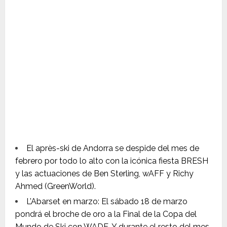
El après-ski de Andorra se despide del mes de
febrero por todo lo alto con la icónica fiesta BRESH
y las actuaciones de Ben Sterling, wAFF y Richy
Ahmed (GreenWorld).
L’Abarset en marzo: El sábado 18 de marzo
pondrá el broche de oro a la Final de la Copa del
Mundo de Ski con WADE. Y durante el resto del mes