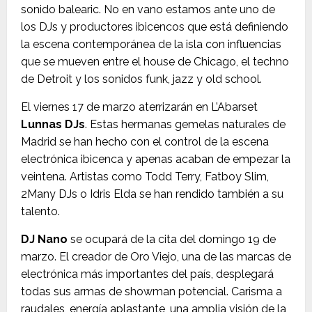
sonido balearic. No en vano estamos ante uno de
los DJs y productores ibicencos que está definiendo
la escena contemporánea de la isla con influencias
que se mueven entre el house de Chicago, el techno
de Detroit y los sonidos funk, jazz y old school.
El viernes 17 de marzo aterrizarán en L’Abarset
Lunnas DJs
. Estas hermanas gemelas naturales de
Madrid se han hecho con el control de la escena
electrónica ibicenca y apenas acaban de empezar la
veintena. Artistas como Todd Terry, Fatboy Slim,
2Many DJs o Idris Elda se han rendido también a su
talento.
DJ Nano
se ocupará de la cita del domingo 19 de
marzo. El creador de Oro Viejo, una de las marcas de
electrónica más importantes del país, desplegará
todas sus armas de showman potencial. Carisma a
raudales, energía aplastante, una amplia visión de la