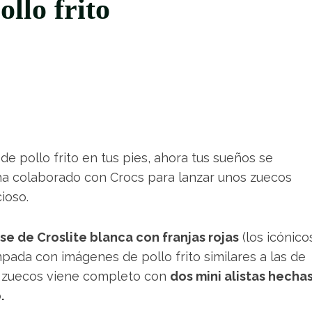
ollo frito
e pollo frito en tus pies, ahora tus sueños se
ha colaborado con Crocs para lanzar unos zuecos
ioso.
se de Croslite blanca con franjas rojas
(los icónico
pada con imágenes de pollo frito similares a las de
de zuecos viene completo con
dos mini alistas hecha
.