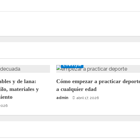
Lifestyle
bles y de lana:
Cómo empezar a practicar deport
ilo, materiales y
a cualquier edad
iento
admin
abril 17, 2026
2026