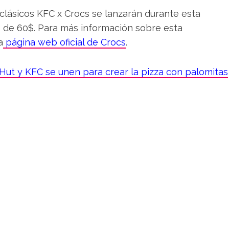
 clásicos KFC x Crocs se lanzarán durante esta
 de 60$. Para más información sobre esta
a
página web oficial de Crocs
.
 Hut y KFC se unen para crear la pizza con palomitas