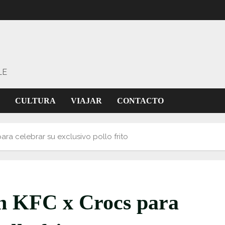
LE
CULTURA
VIAJAR
CONTACTO
ra celebrar su exclusivo pollo frito
ón KFC x Crocs para