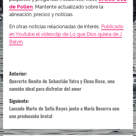
de Pollen
.
Mantente actualizado sobre la
alineación, precios y noticias.
En otras noticias relacionadas de interés,
Publicado
en Youtube el videoclip de Lo que Dios quiera de J
Balvin
.
N
Anterior:
a
Quererte Bonito de Sebastián Yatra y Elena Rose, una
canción ideal para disfrutar del amor
v
Siguiente:
e
Lanzado Marte de Sofía Reyes junto a María Becerra con
una producción brutal
g
a