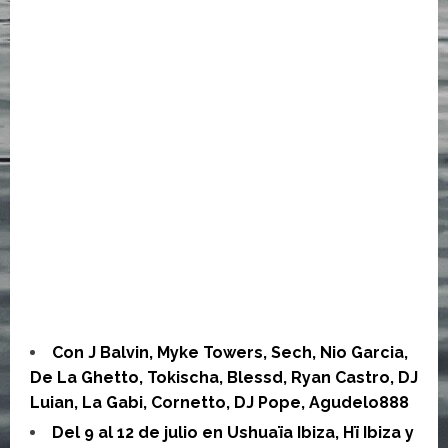
Con J Balvin, Myke Towers, Sech, Nio Garcia,
De La Ghetto, Tokischa, Blessd, Ryan Castro, DJ
Luian, La Gabi, Cornetto, DJ Pope, Agudelo888
Del 9 al 12 de julio en Ushuaïa Ibiza, Hï Ibiza y