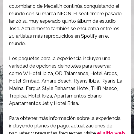
colombiano de Medellín continúa conquistando el
mundo con su marca NEON. El septiembre pasado
lanzó su muy esperado quinto álbum de estudio,
José. Actualmente también se encuentra entre los
20 artistas más reproducidos en Spotify en el
mundo.
Los paquetes para la experiencia incluyen una
variedad de opciones de hoteles para reservar,
como W Hotel Ibiza, OD Talamanca, Hotel Argos,
Hotel Simbad, Amare Beach, Ryan’s Ibiza, Ryan’s La
Marina, Fergus Style Bahamas Hotel, THB Naeco,
Tropical Hotel Ibiza, Apartamentos Ébano,
Apartamentos Jet y Hotel Brisa.
Para obtener más información sobre la experiencia,
incluyendo planes de pago, actualizaciones de
paquetes y preguntas frecuentes, visite
el sitio web