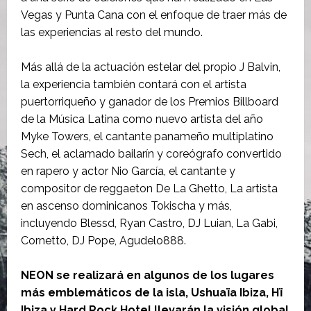
Vegas y Punta Cana con el enfoque de traer más de
las experiencias al resto del mundo.
Más allá de la actuación estelar del propio J Balvin,
la experiencia también contará con el artista
puertorriqueño y ganador de los Premios Billboard
de la Música Latina como nuevo artista del año
Myke Towers, el cantante panameño multiplatino
Sech, el aclamado bailarín y coreógrafo convertido
en rapero y actor Nio García, el cantante y
compositor de reggaeton De La Ghetto, La artista
en ascenso dominicanos Tokischa y más,
incluyendo Blessd, Ryan Castro, DJ Luian, La Gabi,
Cornetto, DJ Pope, Agudelo888.
NEON se realizará en algunos de los lugares
más emblemáticos de la isla, Ushuaïa ​​Ibiza, Hï
Ibiza y Hard Rock Hotel llevarán la visión global