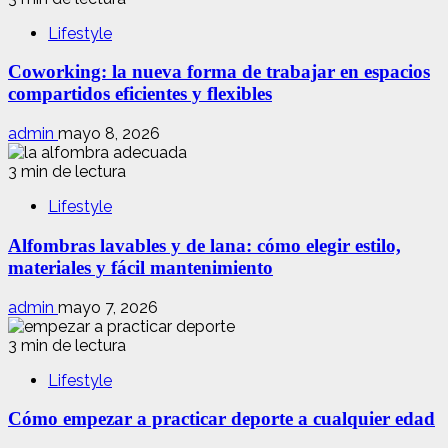
Lifestyle
Coworking: la nueva forma de trabajar en espacios
compartidos eficientes y flexibles
admin
mayo 8, 2026
3 min de lectura
Lifestyle
Alfombras lavables y de lana: cómo elegir estilo,
materiales y fácil mantenimiento
admin
mayo 7, 2026
3 min de lectura
Lifestyle
Cómo empezar a practicar deporte a cualquier edad