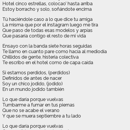
Hotel cinco estrellas, colocao’ hasta arriba
Estoy borracho y solo, soñándote encima
Tú haciéndole caso a lo que dice tu amiga
La misma que por el instagram luego me tira
Que paso de todas esas modelos y arpías
Que pasaría contigo el resto de mi vida
Ensayo con la banda siete horas seguidas
Te llamo en cuanto pare como hacía al mediodía
Chillidos de gente, histeria colectiva
Te escribo en el hotel como de capa caída
Si estamos perdidos, (perdidos)
Definidos de antes de nacer
Soy un chico jodido, (jodido)
En un mundo jodido también
Lo que daría porque vuelvas
Tumbarme a fumar en tus piernas
Que no se acabe el verano
Y que se muera septiembre a tu lado
Lo que daría porque vuelvas