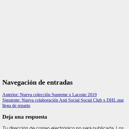
Navegación de entradas
Anterior:
Nueva colección Supreme x Lacoste 2019
Siguiente:
Nueva colaboración Anti Social Social Club x DHL que
llega de reparto
Deja una respuesta
Tu dirección de correo electrónico no será publicada.
Los