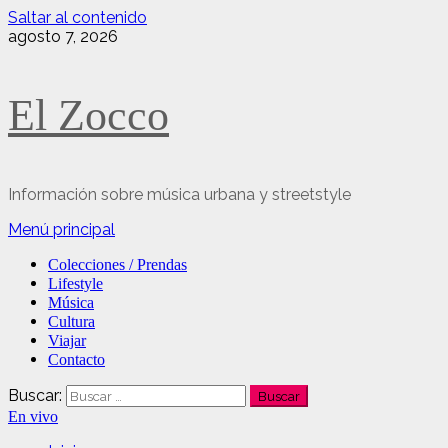
Saltar al contenido
agosto 7, 2026
El Zocco
Información sobre música urbana y streetstyle
Menú principal
Colecciones / Prendas
Lifestyle
Música
Cultura
Viajar
Contacto
Buscar:
En vivo