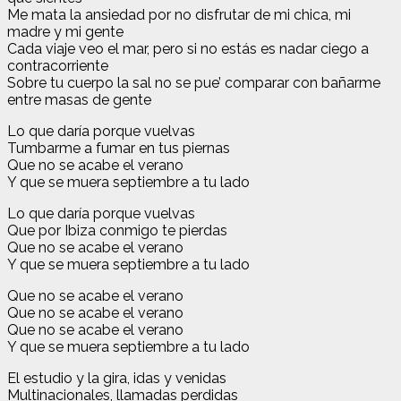
Me mata la ansiedad por no disfrutar de mi chica, mi
madre y mi gente
Cada viaje veo el mar, pero si no estás es nadar ciego a
contracorriente
Sobre tu cuerpo la sal no se pue’ comparar con bañarme
entre masas de gente
Lo que daría porque vuelvas
Tumbarme a fumar en tus piernas
Que no se acabe el verano
Y que se muera septiembre a tu lado
Lo que daría porque vuelvas
Que por Ibiza conmigo te pierdas
Que no se acabe el verano
Y que se muera septiembre a tu lado
Que no se acabe el verano
Que no se acabe el verano
Que no se acabe el verano
Y que se muera septiembre a tu lado
El estudio y la gira, idas y venidas
Multinacionales, llamadas perdidas