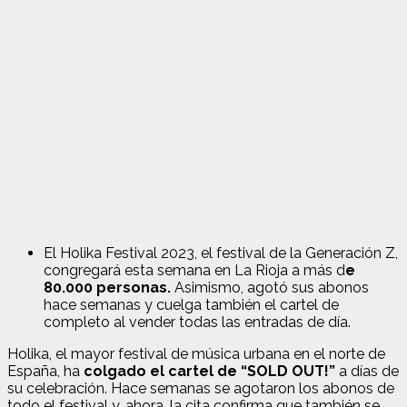
El Holika Festival 2023, el festival de la Generación Z,
congregará esta semana en La Rioja a más d
e
80.000 personas.
Asimismo, agotó sus abonos
hace semanas y cuelga también el cartel de
completo al vender todas las entradas de día.
Holika, el mayor festival de música urbana en el norte de
España, ha
colgado el cartel de “SOLD OUT!”
a días de
su celebración. Hace semanas se agotaron los abonos de
todo el festival y, ahora, la cita confirma que también se