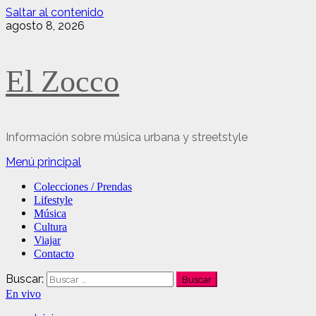
Saltar al contenido
agosto 8, 2026
El Zocco
Información sobre música urbana y streetstyle
Menú principal
Colecciones / Prendas
Lifestyle
Música
Cultura
Viajar
Contacto
Buscar:
En vivo