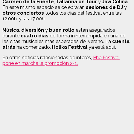
Carmen de la Fuente
,
Tallarina on Tour
y
Javi Colina
.
En este mismo espacio se celebrarán
sesiones de DJ
y
otros conciertos
todos los días del festival entre las
12:00h. y las 17:00h.
Música
,
diversión
y
buen rollo
están asegurados
durante
cuatro días
de forma ininterrumpida en una de
las citas musicales más esperadas del verano. La
cuenta
atrás
ha comenzado,
Holika Festival
ya está aquí.
En otras noticias relacionadas de interés,
Phe Festival
pone en marcha la promoción 2×1.