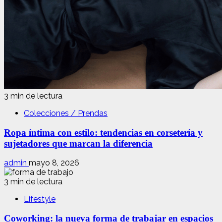
3 min de lectura
Colecciones / Prendas
Ropa íntima con estilo: tendencias en corsetería y
sujetadores que marcan la diferencia
admin
mayo 8, 2026
3 min de lectura
Lifestyle
Coworking: la nueva forma de trabajar en espacios