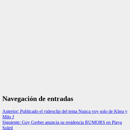
Navegación de entradas
Anterior:
Publicado el videoclip del tema Nunca voy solo de Khea y
Milo J
Siguiente:
Guy Gerber anuncia su residencia RUMORS en Playa
Soleil