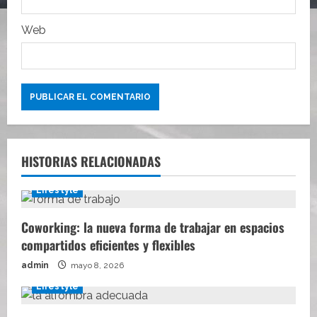
s
Web
HISTORIAS RELACIONADAS
Lifestyle
Coworking: la nueva forma de trabajar en espacios
compartidos eficientes y flexibles
admin
mayo 8, 2026
Lifestyle