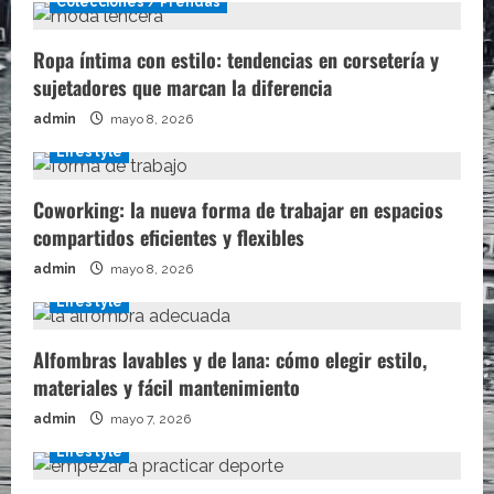
Colecciones / Prendas
Ropa íntima con estilo: tendencias en corsetería y
sujetadores que marcan la diferencia
admin
mayo 8, 2026
Lifestyle
Coworking: la nueva forma de trabajar en espacios
compartidos eficientes y flexibles
admin
mayo 8, 2026
Lifestyle
Alfombras lavables y de lana: cómo elegir estilo,
materiales y fácil mantenimiento
admin
mayo 7, 2026
Lifestyle