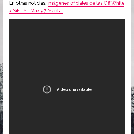
En otras noticias,
imágenes oficiales de las Off White
x Nike Air Max 97 Menta.