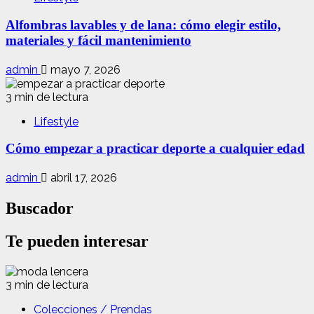
Alfombras lavables y de lana: cómo elegir estilo,
materiales y fácil mantenimiento
admin
mayo 7, 2026
3 min de lectura
Lifestyle
Cómo empezar a practicar deporte a cualquier edad
admin
abril 17, 2026
Buscador
Te pueden interesar
3 min de lectura
Colecciones / Prendas