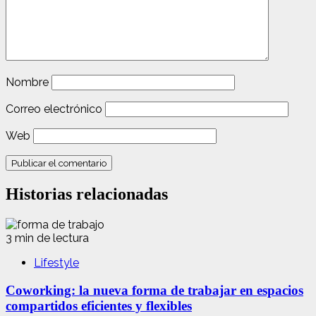
Nombre
Correo electrónico
Web
Historias relacionadas
3 min de lectura
Lifestyle
Coworking: la nueva forma de trabajar en espacios
compartidos eficientes y flexibles