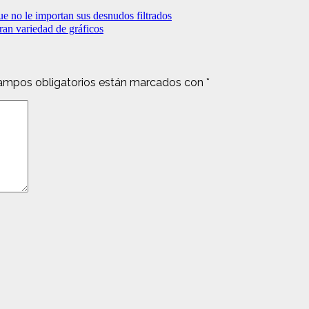
e no le importan sus desnudos filtrados
an variedad de gráficos
ampos obligatorios están marcados con
*