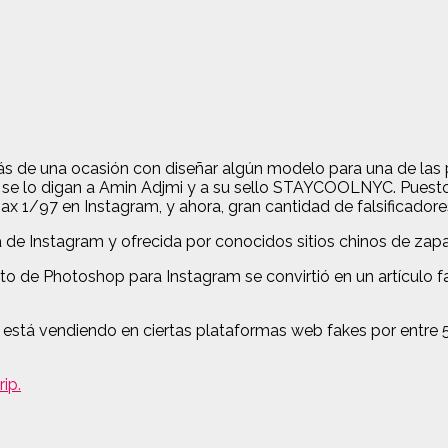
s de una ocasión con diseñar algún modelo para una de las p
 se lo digan a
Amin Adjmi y a su sello STAYCOOLNYC. Puesto
1/97 en Instagram, y ahora, gran cantidad de falsificadores
 de Instagram y ofrecida por conocidos sitios chinos de zapat
de Photoshop para Instagram se convirtió en un artículo fal
está vendiendo en ciertas plataformas web fakes por entre 55 
ip.