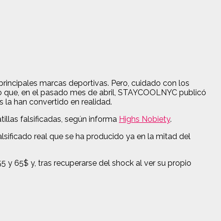
rincipales marcas deportivas. Pero, cuidado con los
 que, en el pasado mes de
abril, STAYCOOLNYC publicó
 la han convertido en realidad.
illas falsificadas, según informa
Highs Nobiety
.
sificado real que se ha producido ya en la mitad del
y 65$ y, tras recuperarse del shock al ver su propio