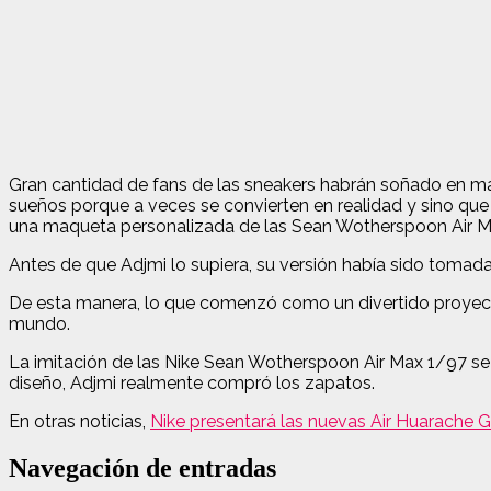
Gran cantidad de fans de las sneakers habrán soñado en má
sueños porque a veces se convierten en realidad y sino que
una maqueta personalizada de las Sean Wotherspoon Air Max 
Antes de que Adjmi lo supiera, su versión había sido tomada
De esta manera, lo que comenzó como un divertido proyecto 
mundo.
La imitación de las Nike Sean Wotherspoon Air Max 1/97 se 
diseño, Adjmi realmente compró los zapatos.
En otras noticias,
Nike presentará las nuevas Air Huarache Gr
Navegación de entradas