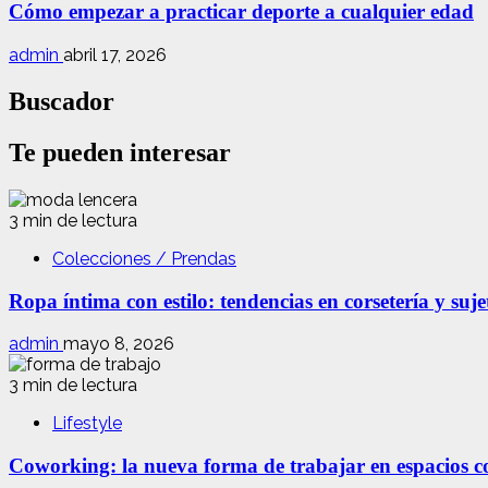
Cómo empezar a practicar deporte a cualquier edad
admin
abril 17, 2026
Buscador
Te pueden interesar
3 min de lectura
Colecciones / Prendas
Ropa íntima con estilo: tendencias en corsetería y suj
admin
mayo 8, 2026
3 min de lectura
Lifestyle
Coworking: la nueva forma de trabajar en espacios com