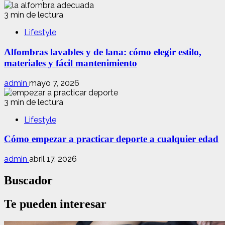
3 min de lectura
Lifestyle
Alfombras lavables y de lana: cómo elegir estilo,
materiales y fácil mantenimiento
admin
mayo 7, 2026
3 min de lectura
Lifestyle
Cómo empezar a practicar deporte a cualquier edad
admin
abril 17, 2026
Buscador
Te pueden interesar