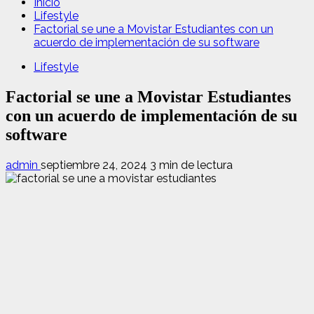
Inicio
Lifestyle
Factorial se une a Movistar Estudiantes con un
acuerdo de implementación de su software
Lifestyle
Factorial se une a Movistar Estudiantes
con un acuerdo de implementación de su
software
admin
septiembre 24, 2024
3 min de lectura