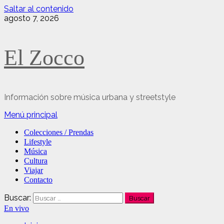
Saltar al contenido
agosto 7, 2026
El Zocco
Información sobre música urbana y streetstyle
Menú principal
Colecciones / Prendas
Lifestyle
Música
Cultura
Viajar
Contacto
Buscar:
En vivo