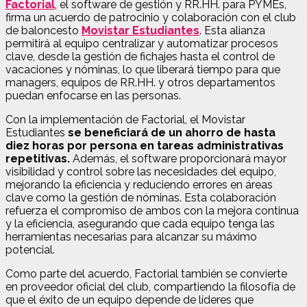
Factorial
,
el software de gestión y RR.HH. para PYMEs,
firma un acuerdo de patrocinio y colaboración con el club
de baloncesto
Movistar Estudiantes
.
Esta alianza
permitirá al equipo centralizar y automatizar procesos
clave, desde la gestión de fichajes hasta el control de
vacaciones y nóminas, lo que liberará tiempo para que
managers, equipos de RR.HH. y otros departamentos
puedan enfocarse en las personas.
Con la implementación de Factorial, el Movistar
Estudiantes
se beneficiará de un ahorro de hasta
diez horas por persona en tareas administrativas
repetitivas.
Además, el software proporcionará mayor
visibilidad y control sobre las necesidades del equipo,
mejorando la eficiencia y reduciendo errores en áreas
clave como la gestión de nóminas. Esta colaboración
refuerza el compromiso de ambos con la mejora continua
y la eficiencia, asegurando que cada equipo tenga las
herramientas necesarias para alcanzar su máximo
potencial.
Como parte del acuerdo, Factorial también se convierte
en proveedor oficial del club, compartiendo la filosofía de
que el éxito de un equipo depende de líderes que