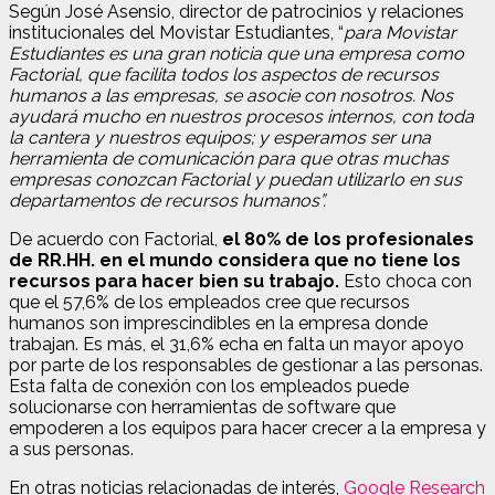
Según José Asensio, director de patrocinios y relaciones
institucionales del Movistar Estudiantes, “
para Movistar
Estudiantes es una gran noticia que una empresa como
Factorial, que facilita todos los aspectos de recursos
humanos a las empresas, se asocie con nosotros. Nos
ayudará mucho en nuestros procesos internos, con toda
la cantera y nuestros equipos; y esperamos ser una
herramienta de comunicación para que otras muchas
empresas conozcan Factorial y puedan utilizarlo en sus
departamentos de recursos humanos”.
De acuerdo con Factorial,
el 80% de los profesionales
de RR.HH. en el mundo considera que no tiene los
recursos para hacer bien su trabajo.
Esto choca con
que el 57,6% de los empleados cree que recursos
humanos son imprescindibles en la empresa donde
trabajan. Es más, el 31,6% echa en falta un mayor apoyo
por parte de los responsables de gestionar a las personas.
Esta falta de conexión con los empleados puede
solucionarse con herramientas de software que
empoderen a los equipos para hacer crecer a la empresa y
a sus personas.
En otras noticias relacionadas de interés,
Google Research