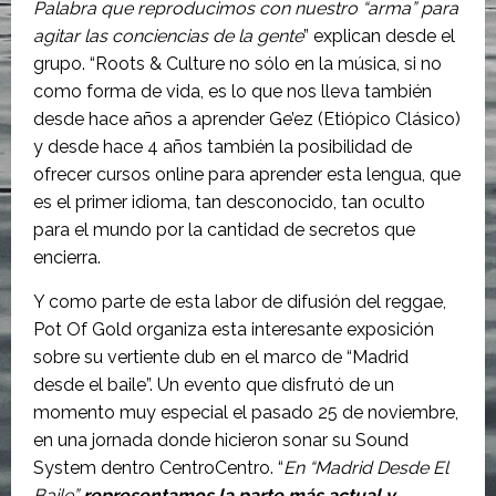
Palabra que reproducimos con nuestro “arma” para
agitar las conciencias de la gente
” explican desde el
grupo. “Roots & Culture no sólo en la música, si no
como forma de vida, es lo que nos lleva también
desde hace años a aprender Ge’ez (Etiópico Clásico)
y desde hace 4 años también la posibilidad de
ofrecer cursos online para aprender esta lengua, que
es el primer idioma, tan desconocido, tan oculto
para el mundo por la cantidad de secretos que
encierra.
Y como parte de esta labor de difusión del reggae,
Pot Of Gold organiza esta interesante exposición
sobre su vertiente dub en el marco de “Madrid
desde el baile”. Un evento que disfrutó de un
momento muy especial el pasado 25 de noviembre,
en una jornada donde hicieron sonar su Sound
System dentro CentroCentro. “
En “Madrid Desde El
Baile”
representamos la parte más actual y