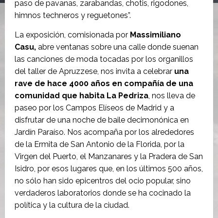
paso de pavanas, zarabandas, chotis, rigodones,
himnos techneros y reguetones”.
La exposición, comisionada por
Massimiliano
Casu,
abre ventanas sobre una calle donde suenan
las canciones de moda tocadas por los organillos
del taller de Apruzzese, nos invita a celebrar
una
rave de hace 4000 años en compañía de una
comunidad que habita La Pedriza
, nos lleva de
paseo por los Campos Elíseos de Madrid y a
disfrutar de una noche de baile decimonónica en
Jardín Paraíso. Nos acompaña por los alrededores
de la Ermita de San Antonio de la Florida, por la
Virgen del Puerto, el Manzanares y la Pradera de San
Isidro, por esos lugares que, en los últimos 500 años,
no sólo han sido epicentros del ocio popular, sino
verdaderos laboratorios donde se ha cocinado la
política y la cultura de la ciudad.