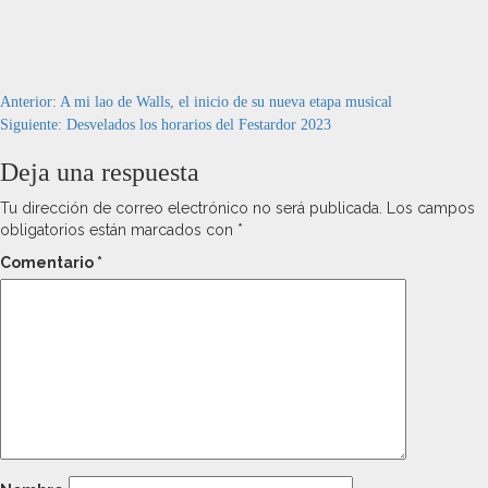
Navegación
Anterior:
A mi lao de Walls, el inicio de su nueva etapa musical
Siguiente:
Desvelados los horarios del Festardor 2023
de
Deja una respuesta
entradas
Tu dirección de correo electrónico no será publicada.
Los campos
obligatorios están marcados con
*
Comentario
*