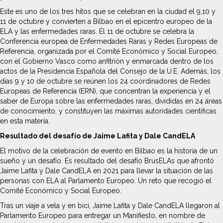
Este es uno de los tres hitos que se celebran en la ciudad el 9,10 y
11 de octubre y convierten a Bilbao en el epicentro europeo de la
ELA y las enfermedades raras. El 11 de octubre se celebra la
Conferencia europea de Enfermedades Raras y Redes Europeas de
Referencia, organizada por el Comité Económico y Social Europeo,
con el Gobierno Vasco como anfitrión y enmarcada dentro de los
actos de la Presidencia Española del Consejo de la U.E. Además, los
días 9 y 10 de octubre se reúnen los 24 coordinadores de Redes
Europeas de Referencia (ERN), que concentran la experiencia y el
saber de Europa sobre las enfermedades raras, divididas en 24 áreas
de conocimiento, y constituyen las máximas autoridades científicas
en esta materia.
Resultado del desafío de Jaime Lafita y Dale CandELA
El motivo de la celebración de evento en Bilbao es la historia de un
sueño y un desafío. Es resultado del desafío BrusELAs que afrontó
Jaime Lafita y Dale CandELA en 2021 para llevar la situación de las
personas con ELA al Parlamento Europeo. Un reto que recogió el
Comité Económico y Social Europeo.
Tras un viaje a vela y en bici, Jaime Lafita y Dale CandELA llegaron al
Parlamento Europeo para entregar un Manifiesto, en nombre de