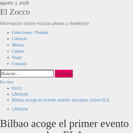
Saltar
agosto 3, 2026
al
El Zocco
contenido
Información sobre música urbana y streetstyle
Menú
Colecciones / Prendas
principal
Lifestyle
Música
Cultura
Viajar
Contacto
Buscar:
En vivo
Inicio
Lifestyle
Bilbao acoge el primer evento europeo sobre ELA
Lifestyle
Bilbao acoge el primer evento