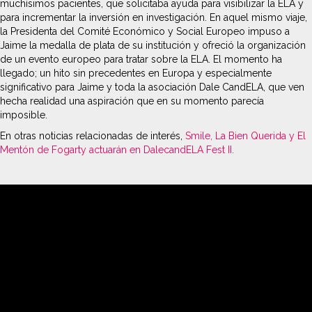
muchísimos pacientes, que solicitaba ayuda para visibilizar la ELA y
para incrementar la inversión en investigación. En aquel mismo viaje,
la Presidenta del Comité Económico y Social Europeo impuso a
Jaime la medalla de plata de su institución y ofreció la organización
de un evento europeo para tratar sobre la ELA. El momento ha
llegado; un hito sin precedentes en Europa y especialmente
significativo para Jaime y toda la asociación Dale CandELA, que ven
hecha realidad una aspiración que en su momento parecía
imposible.
En otras noticias relacionadas de interés,
Smile, La Bien Querida y El
Mentón de Fogarty actuarán en DalecandELA Fest II
.