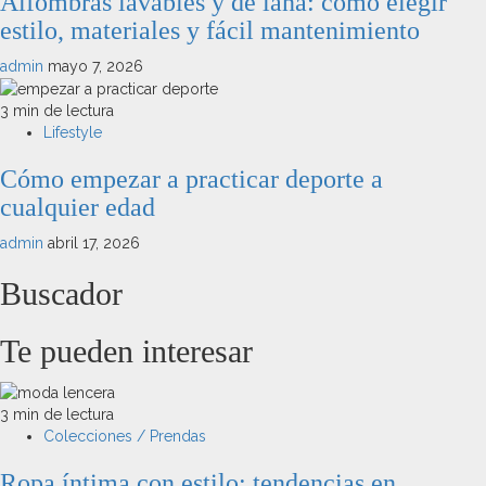
Alfombras lavables y de lana: cómo elegir
estilo, materiales y fácil mantenimiento
admin
mayo 7, 2026
3 min de lectura
Lifestyle
Cómo empezar a practicar deporte a
cualquier edad
admin
abril 17, 2026
Buscador
Te pueden interesar
3 min de lectura
Colecciones / Prendas
Ropa íntima con estilo: tendencias en